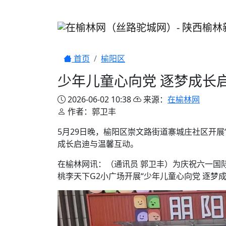
首页
榆阳区
少年儿童心向党 逐梦成长
2026-06-02 10:38
来源：
在榆林网
作者：郭卫丰
5月29日晚，榆阳区崇文路街道寨城庄社区开
成长启迪与温馨互动。
在榆林网讯：（通讯员 郭卫丰）为庆祝六一国
桃李天下G2小广场开展“少年儿童心向党 逐梦