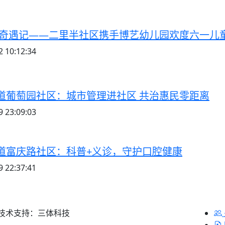
底奇遇记——二里半社区携手博艺幼儿园欢度六一儿
 10:12:34
道葡萄园社区：城市管理进社区 共治惠民零距离
 23:09:03
道富庆路社区：科普+义诊，守护口腔健康
 22:37:41
 技术支持：三体科技