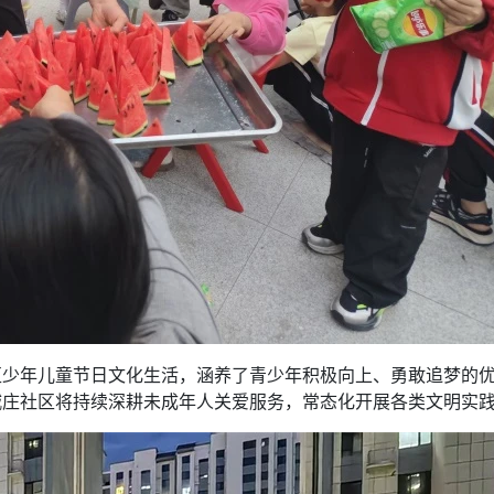
区少年儿童节日文化生活，涵养了青少年积极向上、勇敢追梦的
城庄社区将持续深耕未成年人关爱服务，常态化开展各类文明实