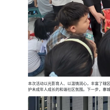
本次活动以光影育人、以温情润心，丰富了辖
护未成年人成长的和谐社区氛围。下一步，寨