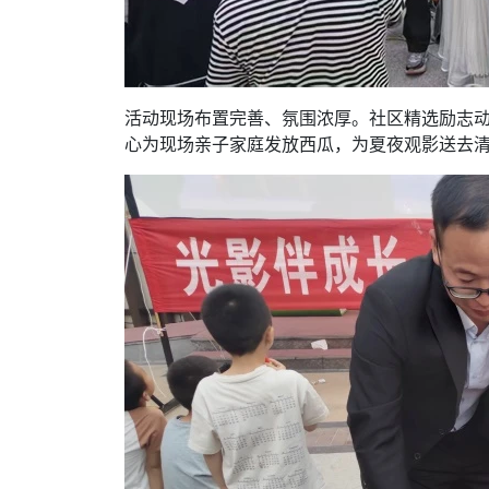
活动现场布置完善、氛围浓厚。社区精选励志
心为现场亲子家庭发放西瓜，为夏夜观影送去