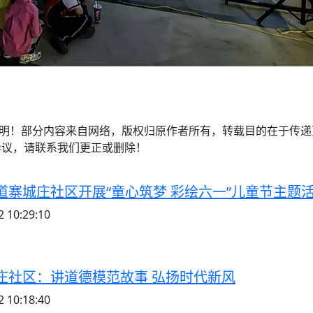
注明！部分内容来自网络，版权归原作者所有，转载目的在于传
异议，请联系我们更正或删除！
道寨城庄社区开展“童心筑梦 彩绘六一”儿童节主题
 10:29:10
庄社区：讲道德模范故事 弘扬时代新风
 10:18:40