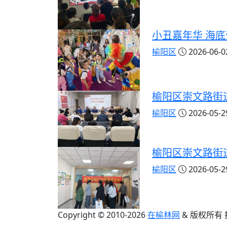
小丑嘉年华 海
榆阳区
2026-06-02
榆阳区崇文路街
榆阳区
2026-05-29
榆阳区崇文路街
榆阳区
2026-05-29
Copyright © 2010-
2026
在榆林网
& 版权所有