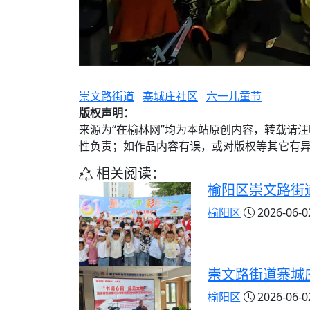
崇文路街道
寨城庄社区
六一儿童节
版权声明：
来源为“在榆林网”均为本站原创内容，转载请
性负责；如作品内容有误，或对版权等其它有
相关阅读：
榆阳区崇文路街
榆阳区
2026-06-02
崇文路街道寨城
榆阳区
2026-06-02