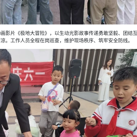
动画影片《极地大冒险》，以生动光影故事传递勇敢坚毅、团结
清凉。工作人员全程在岗巡查，维护现场秩序、筑牢安全防线。