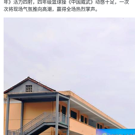
年》活力四射，四年级篮球操《中国威武》动感十足，一次
次将现场气氛推向高潮，赢得全场热烈掌声。