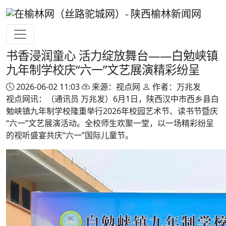
书香浸润童心 活力绽放舞台——白勉峡镇
九年制学校庆“六一”文艺展演精彩纷呈
2026-06-02 11:03
来源：视点网
作者：万兆发
视点网讯：（通讯员 万兆发）6月1日，陕西汉中市西乡县白
勉峡镇九年制学校隆重举行2026年校园艺术节、读书节暨庆
“六一”文艺展演活动。全校师生欢聚一堂，以一场精彩纷呈
的视听盛宴共庆“六一”国际儿童节。