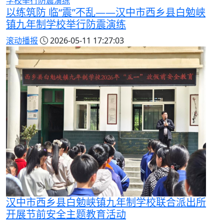
以练筑防 临“震”不乱——汉中市西乡县白勉峡
镇九年制学校举行防震演练
滚动播报
2026-05-11 17:27:03
汉中市西乡县白勉峡镇九年制学校联合派出所
开展节前安全主题教育活动