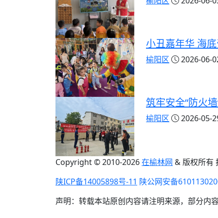
榆阳区
2026-06-03
小丑嘉年华 海
榆阳区
2026-06-02
筑牢安全“防火
榆阳区
2026-05-29
Copyright © 2010-
2026
在榆林网
& 版权所有
陕ICP备14005898号-11
陕公网安备610113020
声明：转载本站原创内容请注明来源，部分内