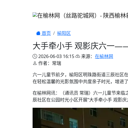
首页
榆阳区
大手牵小手 观影庆六一—
2026-06-03 16:15
来源：
在榆林网
作者：常瑞
六一儿童节前夕，榆阳区明珠路街道三辰社区在
在轻松温馨的光影氛围中共度亲子时光，增进
在榆林网讯：（通讯员 常瑞）六一儿童节来临
辰社区在公园时光小区开展“大手牵小手 观影