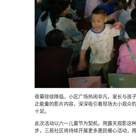
夜幕徐徐降临，小区广场热闹非凡，家长与孩子
正能量的影片内容，深深吸引着现场大小观众
十足。
此次活动以六一儿童节为契机，用露天观影这
步，三辰社区将持续开展更多惠民暖心活动，