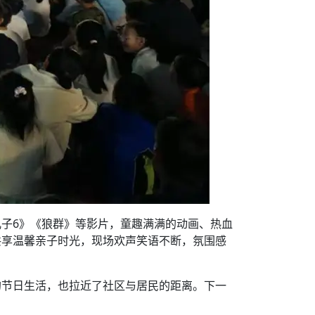
子6》《狼群》等影片，童趣满满的动画、热血
共享温馨亲子时光，现场欢声笑语不断，氛围感
的节日生活，也拉近了社区与居民的距离。下一