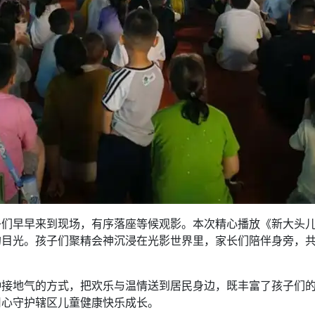
们早早来到现场，有序落座等候观影。本次精心播放《新大头儿
的目光。孩子们聚精会神沉浸在光影世界里，家长们陪伴身旁，
种接地气的方式，把欢乐与温情送到居民身边，既丰富了孩子们
用心守护辖区儿童健康快乐成长。