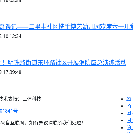
 16:02:55
底奇遇记——二里半社区携手博艺幼儿园欢度六一儿
 10:12:34
墙”！明珠路街道东环路社区开展消防应急演练活动
 17:39:48
 技术支持：三体科技
01841号
容来自互联网，如有异议请联系我们处理！