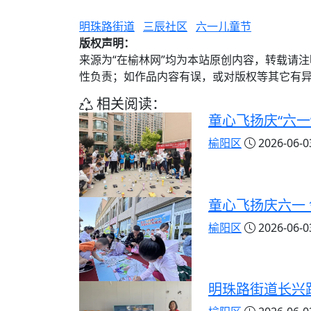
明珠路街道
三辰社区
六一儿童节
版权声明：
来源为“在榆林网”均为本站原创内容，转载请
性负责；如作品内容有误，或对版权等其它有
相关阅读：
童心飞扬庆“六
榆阳区
2026-06-03
童心飞扬庆六一
榆阳区
2026-06-03
明珠路街道长兴