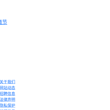
童节
关于我们
网站动态
招聘信息
法律声明
隐私保护