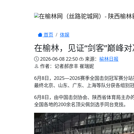
首页
体娱
在榆林，见证“剑客”巅峰
2026-06-08 22:50
来源：
榆林日报
作者：记者郝彦丰 崔瑞妮
6月8日，2025—2026赛季全国击剑冠军
最终北京、山东、广东、上海等队分获各组别
6月8日，由中国击剑协会、陕西省体育局主办的
全国各地的200余名顶尖佩剑选手同台竞技。