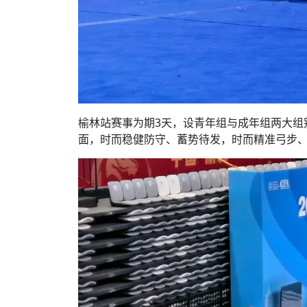
榆林站赛事为期3天，设青年组与成年组两大组
面，时而稳健防守、蓄势待发，时而精准弓步