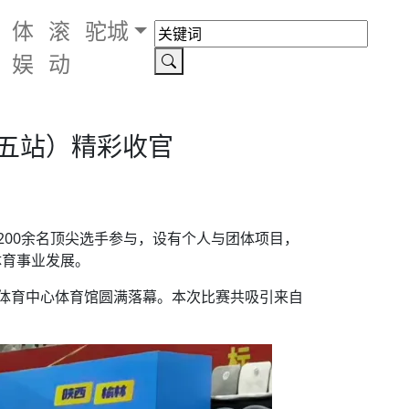
体
滚
驼城
娱
动
第五站）精彩收官
国200余名顶尖选手参与，设有个人与团体项目，
体育事业发展。
榆林体育中心体育馆圆满落幕。本次比赛共吸引来自