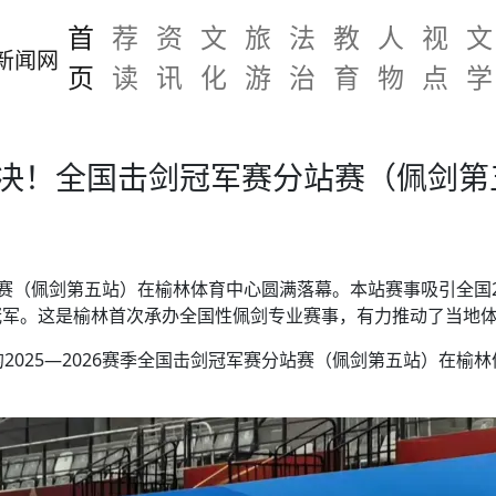
首
荐
资
文
旅
法
教
人
视
文
页
读
讯
化
游
治
育
物
点
学
对决！全国击剑冠军赛分站赛（佩剑
赛分站赛（佩剑第五站）在榆林体育中心圆满落幕。本站赛事吸引全
冠军。这是榆林首次承办全国性佩剑专业赛事，有力推动了当地
2025—2026赛季全国击剑冠军赛分站赛（佩剑第五站）在