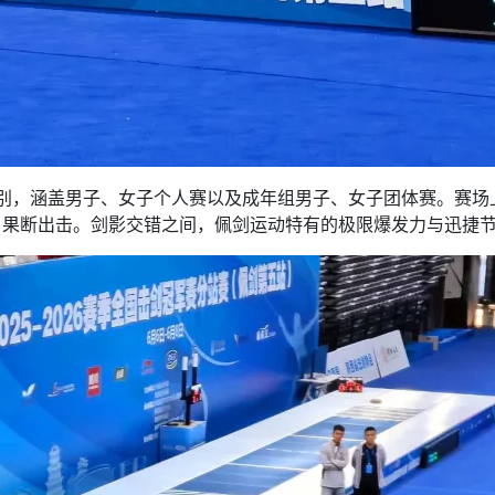
别，涵盖男子、女子个人赛以及成年组男子、女子团体赛。赛场
、果断出击。剑影交错之间，佩剑运动特有的极限爆发力与迅捷