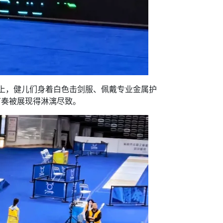
上，健儿们身着白色击剑服、佩戴专业金属护
节奏被展现得淋漓尽致。