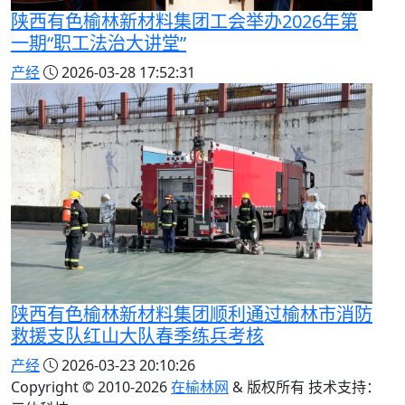
陕西有色榆林新材料集团工会举办2026年第
一期“职工法治大讲堂”
产经
2026-03-28 17:52:31
陕西有色榆林新材料集团顺利通过榆林市消防
救援支队红山大队春季练兵考核
产经
2026-03-23 20:10:26
Copyright © 2010-
2026
在榆林网
& 版权所有 技术支持：