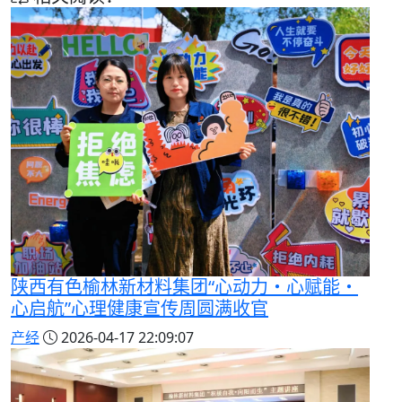
陕西有色榆林新材料集团“心动力・心赋能・
心启航”心理健康宣传周圆满收官
产经
2026-04-17 22:09:07