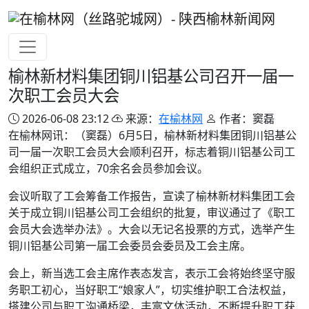
榆林新材料集团铜川铝基公司召开一届一
次职工会员大会
2026-06-08 23:12
来源：
在榆林网
作者：窦磊
在榆林网讯：（窦磊）6月5日，榆林新材料集团铜川铝基公
司一届一次职工会员大会顺利召开，标志着铜川铝基公司工
会组织正式成立，70余名会员参加会议。
会议听取了工会筹备工作报告，宣读了榆林新材料集团工会
关于成立铜川铝基公司工会组织的批复，审议通过了《职工
会员大会选举办法》。大会以无记名投票的方式，选举产生
铜川铝基公司第一届工会委员会委员及工会主席。
会上，新当选工会主席作表态发言，表示工会将始终坚守服
务职工初心，当好职工“娘家人”，切实维护职工合法权益，
搭建公司与职工沟通桥梁，丰富文体活动，不断提升职工获