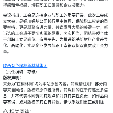
得感和幸福感，增强职工归属感和企业凝聚力。
会议指出，工会是连接企业与职工的重要纽带，此次工会成
立大会，是铜川铝基公司践行民主管理、保障职工权益的重
要举措，更是凝聚奋进力量、共谋发展大局的关键一步，新
当选的工会班子要切实履职尽责、务实担当，团结带领全体
干部职工立足岗位、奋勇争先，为推进铝基新材料产业差异
化、高端化，实现企业发展与职工幸福双促双赢贡献工会力
量。
陕西有色榆林新材料集团
（责任编辑：亦雅）
版权声明：
来源为“在榆林网”均为本站原创内容，转载请注明！部分内
容来自网络，版权归原作者所有，转载目的在于传递更多信
息，并不代表本网赞同其观点和对其真实性负责；如作品内
容有误，或对版权等其它有异议，请联系我们更正或删除！
相关阅读：