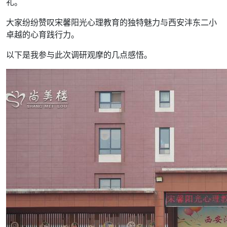
礼。
大家纷纷赞叹宋馨阳光心理教育的独特魅力与西安沣东二小
卓越的心育践行力。
以下是我参与此次调研观摩的几点感悟。