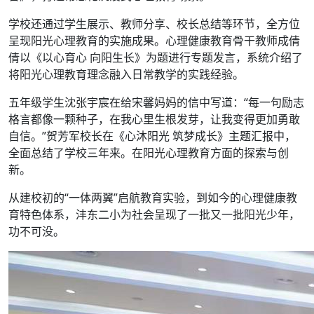
学校还通过学生展示、教师分享、校长总结等环节，全方位
呈现阳光心理教育的实施成果。心理健康教育骨干教师成倩
倩以《以心育心 向阳生长》为题进行专题发言，系统介绍了
将阳光心理教育理念融入日常教学的实践经验。
五年级学生沈张宇宸在给宋馨妈妈的信中写道：“每一句励志
格言都像一颗种子，在我心里生根发芽，让我变得更加勇敢
自信。”贺芳军校长在《心沐阳光 筑梦成长》主题汇报中，
全面总结了学校三年来。在阳光心理教育方面的探索与创
新。
从建校初的“一体两翼”启航教育实验，到如今的心理健康教
育特色体系，沣东二小为社会呈现了一批又一批阳光少年，
功不可没。