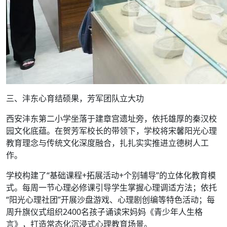
三、沣东心育结硕果，芳军团队立大功
西安沣东第二小学坐落于建章宫遗址旁，依托雄厚的秦汉校
园文化底蕴。在贺芳军校长的带领下，学校将宋馨阳光心理
教育理念与传统文化深度融合，扎扎实实推进立德树人工
作。
学校构建了“基础课程+拓展活动+个别辅导”的立体化教育模
式。每周一节心理必修课引导学生掌握心理调适方法；依托
“阳光心理社团”开展沙盘游戏、心理剧创编等特色活动；每
周升旗仪式组织2400名孩子诵读宋妈妈《青少年人生格
言》，打造常态化沉浸式心理教育场景。