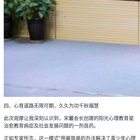
四、心育道路无限可期，久久为功千秋福慧
此次观摩让我深刻认识到，宋馨会长创建的阳光心理教育是
治愈教育病症及社会发展问题的一剂良药。
正如专家所言，这一模式“用最简单的办法解决了青少年心理