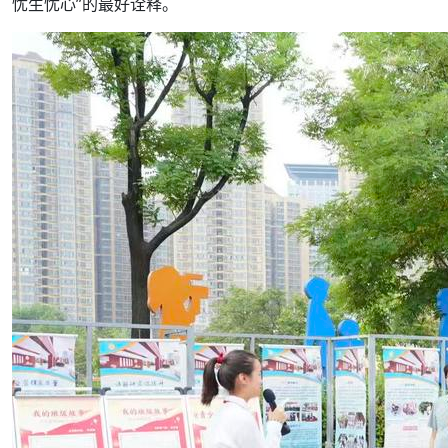
忧生忧心”的最好诠释。