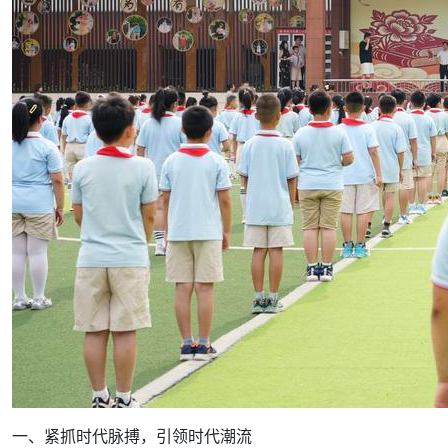
一、紧抓时代脉搏，引领时代潮流