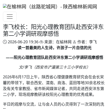
李飞校长：阳光心理教育团队赴西安沣东
第二小学调研观摩感悟
2026-06-20 19:36
来源：在榆林网
作者：李飞
读一首最美的人生诗，许孩子一片自信的光
——阳光心理教育团队赴西安沣东第二小学调研观摩感悟
文/李飞（西安市浐灞第三十三小学校长）
2026年6月17日上午，陕西省心理健康教育研究会在会长宋
馨的带领下，联合西安、渭南、商洛、蓝田等地30余名校长
及有关专家教授、省市新闻媒体记者，共同走进西安沣东第
二小学，现场观摩教研该校阳光心理教育的优秀成果。
半日的观摩与交流，让与会人员的心灵得到了一次深刻的洗