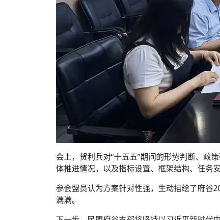
会上，贺利兵对“十五五”期间的形势判断、政
体推进情况，以及指标设置、框架结构、任务
参会盟员认为方案针对性强，生动描绘了府谷20
满满。
下一步，民盟府谷支部将坚持以习近平新时代