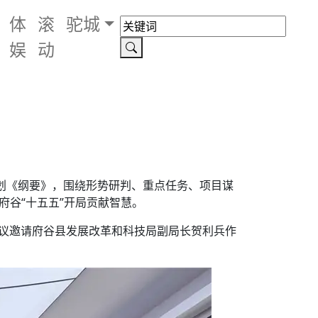
体
滚
驼城
娱
动
规划《纲要》，围绕形势研判、重点任务、项目谋
府谷“十五五”开局贡献智慧。
会议邀请府谷县发展改革和科技局副局长贺利兵作