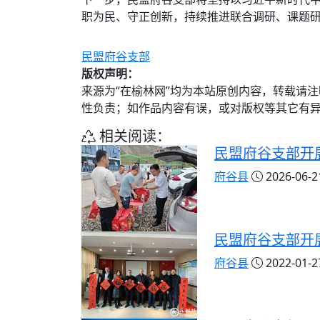
职为民、守正创新，持续推进联合调研、课题研
民盟府谷支部
版权声明：
来源为“在榆林网”均为本站原创内容，转载请
性负责；如作品内容有误，或对版权等其它有
相关阅读：
民盟府谷支部开
府谷县
2026-06-21
民盟府谷支部开
府谷县
2022-01-27