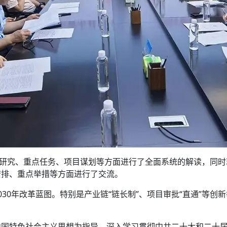
策研究、重点任务、项目谋划等方面进行了全面系统的解读，同时
安排、重点举措等方面进行了交流。
30年改革蓝图。特别是产业链“链长制”、项目审批“直通”等
中国特色社会主义思想为指导，深入学习贯彻中共二十大和二十