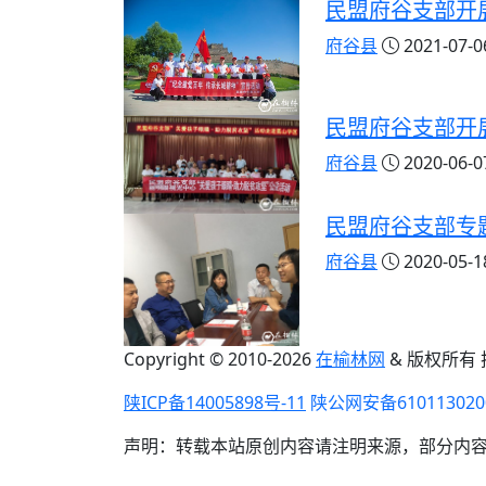
民盟府谷支部开
府谷县
2021-07-06
民盟府谷支部开展
府谷县
2020-06-07
民盟府谷支部专
府谷县
2020-05-18
Copyright © 2010-
2026
在榆林网
& 版权所有
陕ICP备14005898号-11
陕公网安备610113020
声明：转载本站原创内容请注明来源，部分内