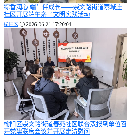
粽香润心 端午伴成长——崇文路街道寨城庄
社区开展端午亲子文明实践活动
榆阳区
2026-06-21 17:20:01
榆阳区崇文路街道春苑社区联合双报到单位召
开党建联席会议并开展走访慰问