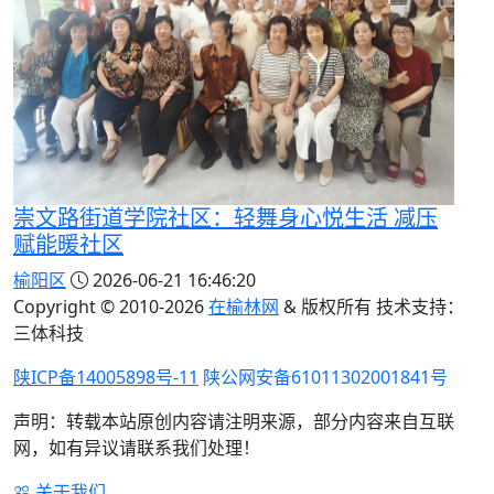
崇文路街道学院社区：轻舞身心悦生活 减压
赋能暖社区
榆阳区
2026-06-21 16:46:20
Copyright © 2010-
2026
在榆林网
& 版权所有 技术支持：
三体科技
陕ICP备14005898号-11
陕公网安备61011302001841号
声明：转载本站原创内容请注明来源，部分内容来自互联
网，如有异议请联系我们处理！
关于我们