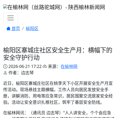
首页
榆阳区
榆阳区寨城庄社区安全生产月：横幅下的
安全守护行动
2026-06-21 17:22
来源：
在榆林网
作者：边志琴
近日，榆阳区寨城庄社区在桃李天下小区开展安全生产月宣
传活动。现场悬挂主题横幅，工作人员向居民发放安全手
册，讲解消防、用电等应急常识，居民围聚交流居家安全经
验。活动让安全意识扎根社区，筑牢了基层安全防线。
在榆林网讯：（通讯员 边志琴）“人人讲安全，个个会应急