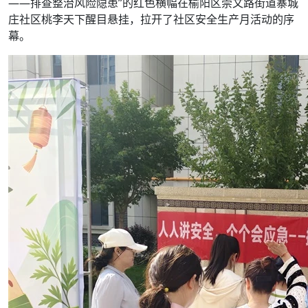
——排查整治风险隐患”的红色横幅在榆阳区崇文路街道寨城
庄社区桃李天下醒目悬挂，拉开了社区安全生产月活动的序
幕。