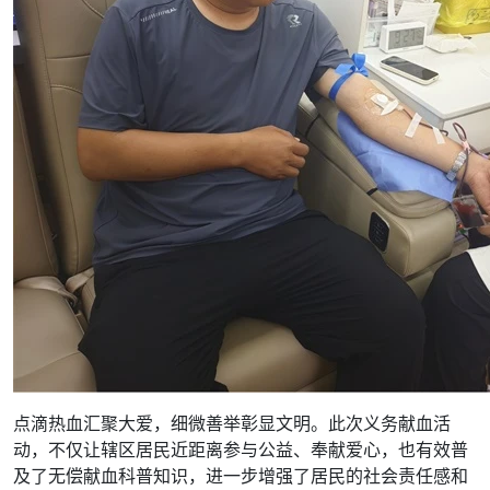
点滴热血汇聚大爱，细微善举彰显文明。此次义务献血活
动，不仅让辖区居民近距离参与公益、奉献爱心，也有效普
及了无偿献血科普知识，进一步增强了居民的社会责任感和