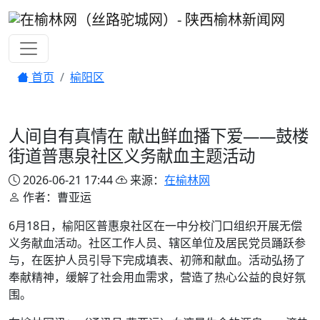
首页
榆阳区
人间自有真情在 献出鲜血播下爱——鼓楼
街道普惠泉社区义务献血主题活动
2026-06-21 17:44
来源：
在榆林网
作者：曹亚运
6月18日，榆阳区普惠泉社区在一中分校门口组织开展无偿
义务献血活动。社区工作人员、辖区单位及居民党员踊跃参
与，在医护人员引导下完成填表、初筛和献血。活动弘扬了
奉献精神，缓解了社会用血需求，营造了热心公益的良好氛
围。