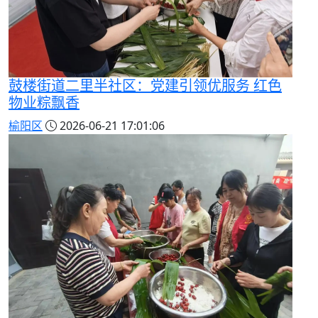
鼓楼街道二里半社区：党建引领优服务 红色
物业粽飘香
榆阳区
2026-06-21 17:01:06