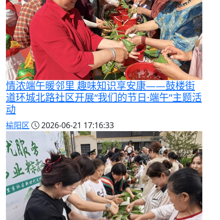
情浓端午暖邻里 趣味知识享安康——鼓楼街
道环城北路社区开展“我们的节日·端午”主题活
动
榆阳区
2026-06-21 17:16:33