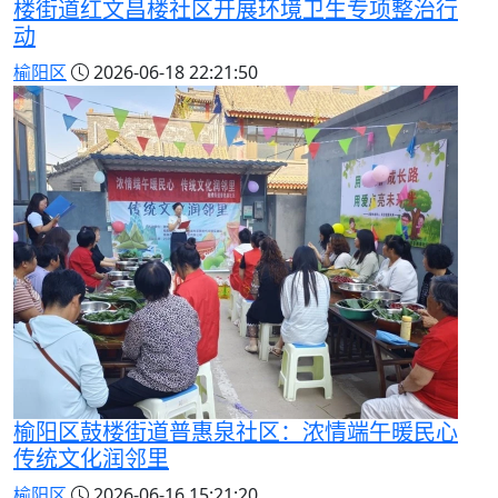
楼街道红文昌楼社区开展环境卫生专项整治行
动
榆阳区
2026-06-18 22:21:50
榆阳区鼓楼街道普惠泉社区：浓情端午暖民心
传统文化润邻里
榆阳区
2026-06-16 15:21:20