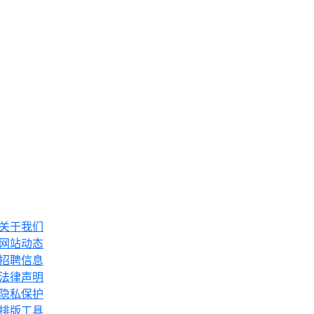
关于我们
网站动态
招聘信息
法律声明
隐私保护
排版工具