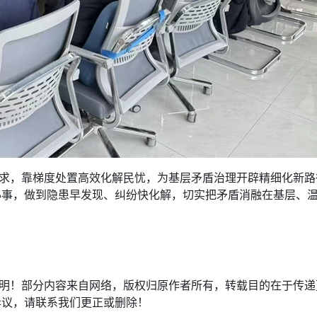
诉求，靠梯度处置高效化解民忧，为基层矛盾治理开辟精细化新
心事，做到隐患早发现、纠纷快化解，切实把矛盾消融在基层、
注明！部分内容来自网络，版权归原作者所有，转载目的在于传
异议，请联系我们更正或删除！