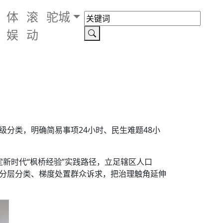
体
滚
驼城
娱
动
分类，明确简易事项24小时、民生难题48小
新时代“枫桥经验”实践路径，立足辖区人口
，分层分类、梯度处置群众诉求，把治理触角延伸