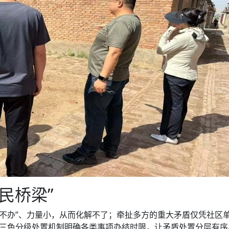
民桥梁”
跑不办”、力量小，从而化解不了；牵扯多方的重大矛盾仅凭社区
。三色分级处置机制明确各类事项办结时限，让矛盾处置分层有序