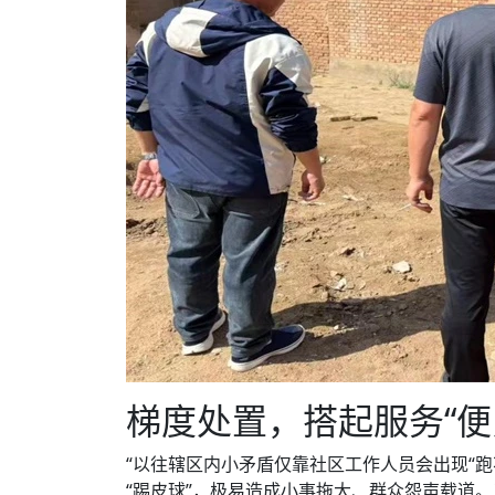
梯度处置，搭起服务“便
“以往辖区内小矛盾仅靠社区工作人员会出现“
“踢皮球”，极易造成小事拖大、群众怨声载道