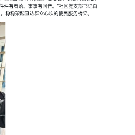
件件有着落、事事有回音。”社区党支部书记白
边，稳稳架起直达群众心坎的便民服务桥梁。