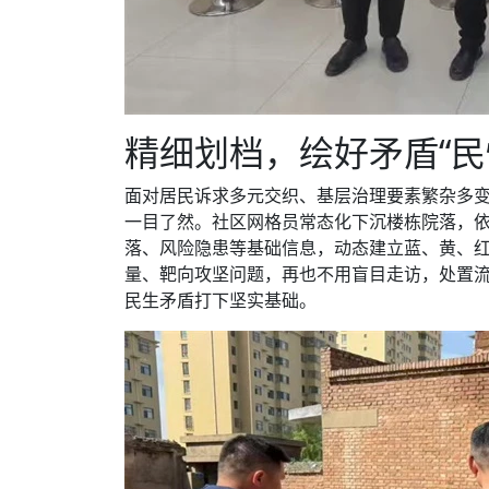
精细划档，绘好矛盾“民
面对居民诉求多元交织、基层治理要素繁杂多变
一目了然。社区网格员常态化下沉楼栋院落，
落、风险隐患等基础信息，动态建立蓝、黄、红
量、靶向攻坚问题，再也不用盲目走访，处置流
民生矛盾打下坚实基础。