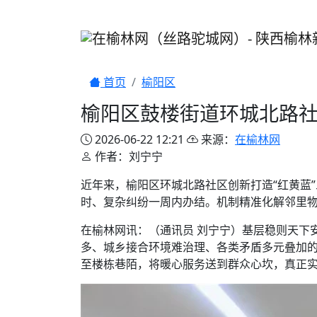
首页
榆阳区
榆阳区鼓楼街道环城北路社
2026-06-22 12:21
来源：
在榆林网
作者：刘宁宁
近年来，榆阳区环城北路社区创新打造“红黄蓝
时、复杂纠纷一周内办结。机制精准化解邻里
在榆林网讯：（通讯员 刘宁宁）基层稳则天下
多、城乡接合环境难治理、各类矛盾多元叠加的
至楼栋巷陌，将暖心服务送到群众心坎，真正