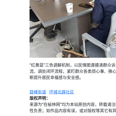
“红黄蓝”三色调解机制，以民情图谱摸清群众
流、调处闭环流程，紧盯群众各类烦心事、揪
断提升居民幸福感与安全感。
鼓楼街道
环城北路社区
版权声明：
来源为“在榆林网”均为本站原创内容，转载请
性负责；如作品内容有误，或对版权等其它有