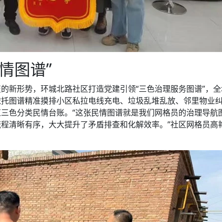
情图谱”
的新形势，环城北路社区打造党建引领“三色治理服务图谱”，
依托图谱精准摸排小区私拉电线充电、垃圾乱堆乱放、邻里物业
三色分类民情台账。“这张民情图谱就是我们网格员的治理导航
程清晰有序，大大提升了矛盾排查和化解效率。”社区网格员高