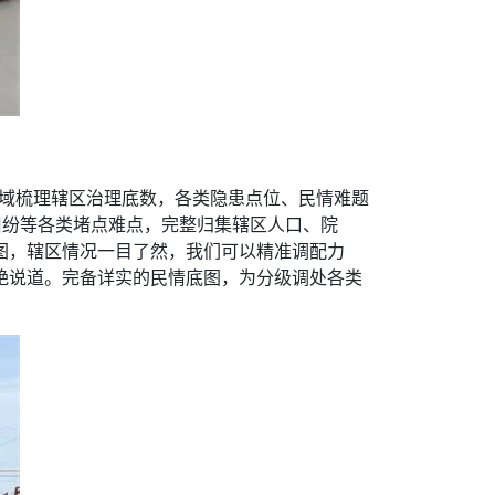
全域梳理辖区治理底数，各类隐患点位、民情难题
纠纷等各类堵点难点，完整归集辖区人口、院
图，辖区情况一目了然，我们可以精准调配力
艳说道。完备详实的民情底图，为分级调处各类