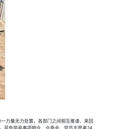
单一力量无力处置，各部门之间相互推诿、来回
。蓝色简易事项物业、业委会、党员志愿者24