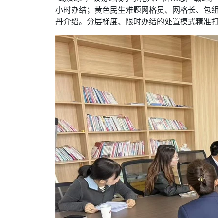
小时办结；黄色民生难题网格员、网格长、包组
丹介绍。分层梯度、限时办结的处置模式精准