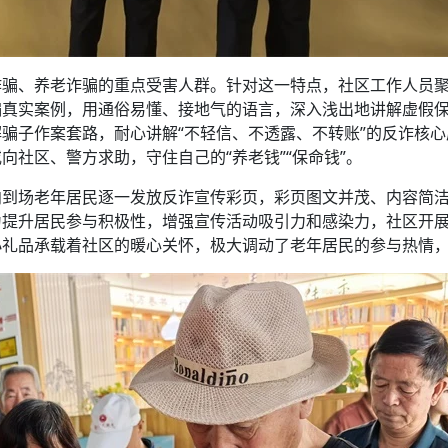
诈骗、养老诈骗的重点受害人群。针对这一特点，社区工作人员
骗真实案例，用通俗易懂、接地气的语言，深入浅出地讲解虚假
骗子作案套路，耐心讲解“不轻信、不透露、不转账”的反诈核
社区、警方求助，守住自己的“养老钱”“保命钱”。
向到场老年居民逐一发放反诈宣传彩页，彩页图文并茂、内容简
为提升居民参与积极性，增强宣传活动吸引力和感染力，社区开
小礼品承载着社区的暖心关怀，极大调动了老年居民的参与热情