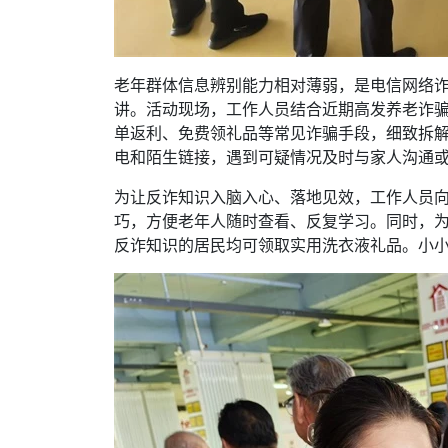
老年群体信息辨别能力相对薄弱，是电信网络
讲。活动现场，工作人员结合近期高发养老诈
单返利、免费领礼品等常见诈骗手段，细致拆解
电和陌生链接，遇到可疑情况及时与家人沟通或向
为让反诈知识入脑入心、落地见效，工作人员
巧，方便老年人随时查看、反复学习。同时，
反诈知识的居民均可领取实用洗衣液礼品。小