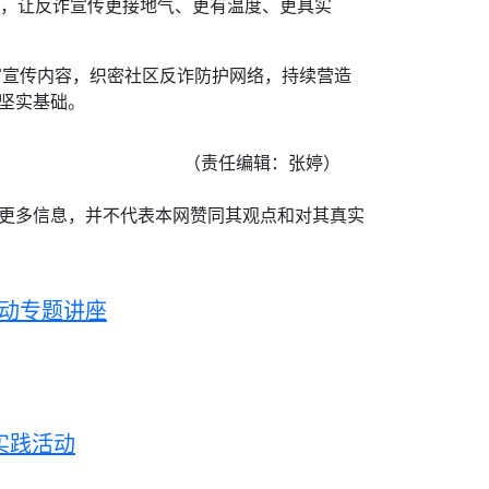
形式，让反诈宣传更接地气、更有温度、更具实
富宣传内容，织密社区反诈防护网络，持续营造
坚实基础。
（责任编辑：张婷）
递更多信息，并不代表本网赞同其观点和对其真实
活动专题讲座
实践活动