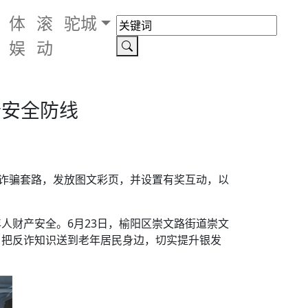
体
滚
驼城
娱
动
老安全防线
老诈骗套路，发放图文彩页，并设置有奖互动，以
人财产安全。6月23日，榆阳区崇文路街道崇文
，把反诈知识送到老年居民身边，切实提升银发