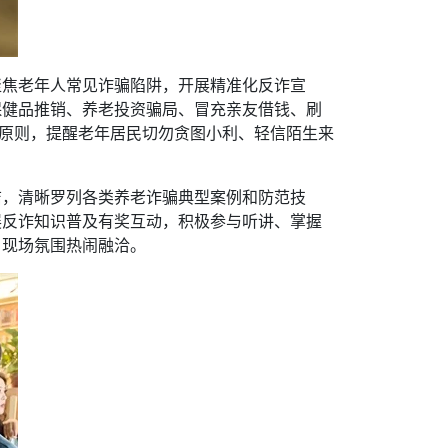
聚焦老年人常见诈骗陷阱，开展精准化反诈宣
保健品推销、养老投资骗局、冒充亲友借钱、刷
心原则，提醒老年居民切勿贪图小利、轻信陌生来
洁，清晰罗列各类养老诈骗典型案例和防范技
展反诈知识普及有奖互动，积极参与听讲、掌握
，现场氛围热闹融洽。