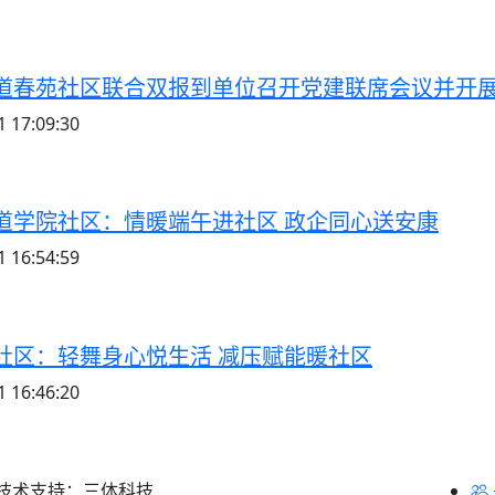
道春苑社区联合双报到单位召开党建联席会议并开
 17:09:30
道学院社区：情暖端午进社区 政企同心送安康
 16:54:59
社区：轻舞身心悦生活 减压赋能暖社区
 16:46:20
 技术支持：三体科技