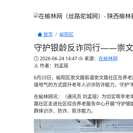
首页
榆阳区
守护银龄反诈同行——崇
2026-06-24 14:47
来源：
在榆林网
作者：刘孟瑶
6月23日，榆阳区崇文路街道崇文路社区在养
接地气的方式提升老年人识诈防诈能力，守护“
在榆林网讯：（通讯员 刘孟瑶）为切实筑牢老
路社区走进社区综合养老服务中心开展“守护银
群体识诈、防诈、拒诈能力。