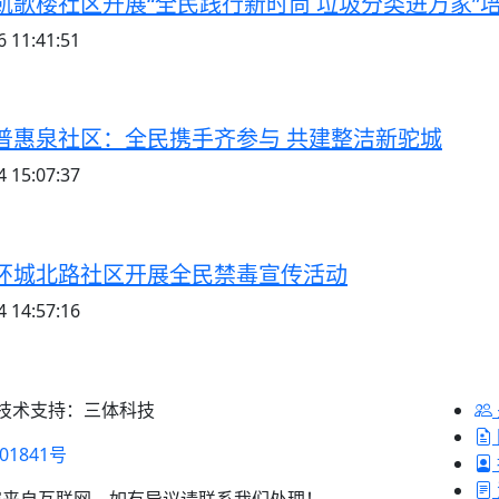
凯歌楼社区开展“全民践行新时尚 垃圾分类进万家”
 11:41:51
普惠泉社区：全民携手齐参与 共建整洁新驼城
 15:07:37
环城北路社区开展全民禁毒宣传活动
 14:57:16
 技术支持：三体科技
01841号