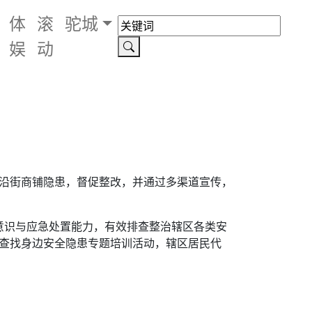
体
滚
驼城
娱
动
及沿街商铺隐患，督促整改，并通过多渠道宣传，
意识与应急处置能力，有效排查整治辖区各类安
”查找身边安全隐患专题培训活动，辖区居民代