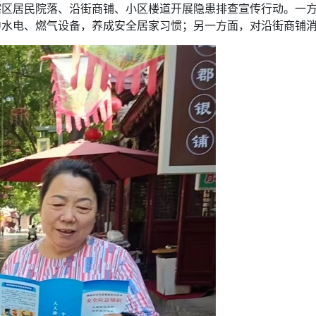
辖区居民院落、沿街商铺、小区楼道开展隐患排查宣传行动。一
中水电、燃气设备，养成安全居家习惯；另一方面，对沿街商铺