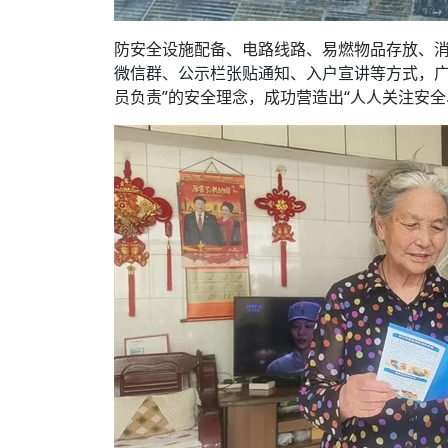
防安全设施配备、电路线路、易燃物品存放、
微信群、公示栏张贴通知、入户宣讲等方式，广
员负责”的安全理念，成功营造出“人人关注安