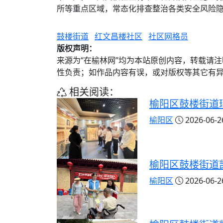
所等重点区域，常态化排查整治各类安全风险
鼓楼街道
红文昌楼社区
社区网格员
版权声明：
来源为“在榆林网”均为本站原创内容，转载请
性负责；如作品内容有误，或对版权等其它有
相关阅读：
榆阳区鼓楼街道
榆阳区
2026-06-26
榆阳区鼓楼街道凯
榆阳区
2026-06-26