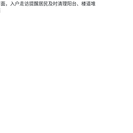
方面，入户走访提醒居民及时清理阳台、楼道堆
消