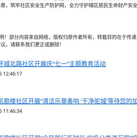
隐患，筑牢社区安全生产防护网，全力守护辖区居民生命财产安
注明！部分内容来自网络，版权归原作者所有，转载目的在于传
异议，请联系我们更正或删除！
环城北路社区开展庆“七一”主题教育活动
 12:46:17
歌楼社区开展“清洁乐章奏响 ‘干净驼城’等待您的加
 11:46:34