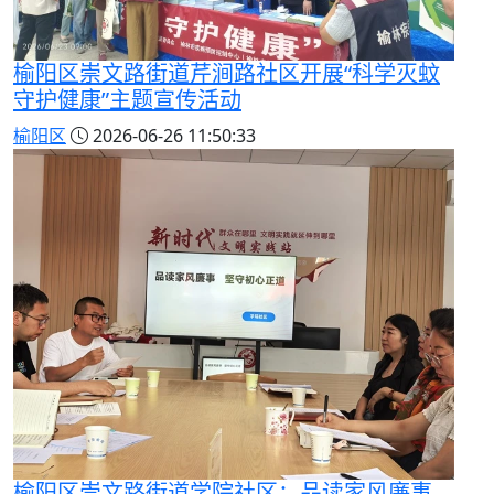
榆阳区崇文路街道芹涧路社区开展“科学灭蚊
守护健康”主题宣传活动
榆阳区
2026-06-26 11:50:33
榆阳区崇文路街道学院社区：品读家风廉事