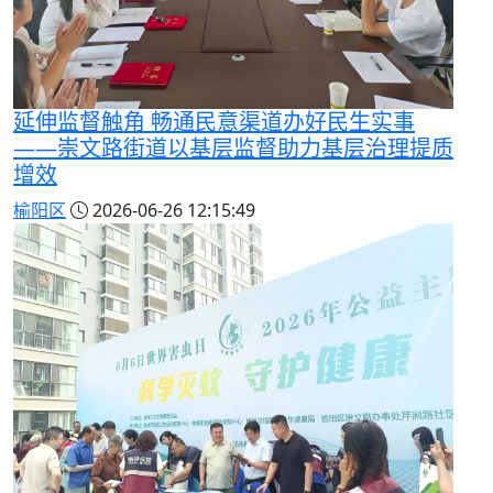
延伸监督触角 畅通民意渠道办好民生实事
——崇文路街道以基层监督助力基层治理提质
增效
榆阳区
2026-06-26 12:15:49