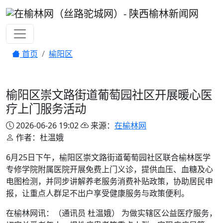
首页
榆阳区
榆阳区崇文路街道葡萄园社区开展暖心医
疗上门服务活动
2026-06-26 19:02
来源：
在榆林网
作者：杜温娥
6月25日下午，榆阳区崇文路街道葡萄园社区联合榆林医学
专修学院附属医院开展免费上门义诊，提供血压、血糖及心
电图检测，并同步讲解养老服务消费补贴政策，协助居民申
报，让重点人群足不出户享受健康服务与政策便利。
在榆林网讯：（通讯员 杜温娥） 为做实辖区公益医疗服务，