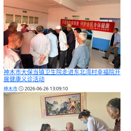
神木市大保当镇卫生院走进东北湾村幸福院开
展健康义诊活动
神木市
2026-06-26 13:09:10