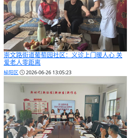
崇文路街道葡萄园社区：义诊上门暖人心 关
爱老人零距离
榆阳区
2026-06-26 13:05:23