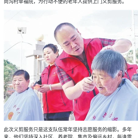
尚沟村幸福院，为行动不便的老年人提供上门义剪服务。
此次义剪服务只是这支队伍常年坚持志愿服务的缩影。多年
来，他们坚持深入社区、养老院、集市及偏远乡村，每逢雷