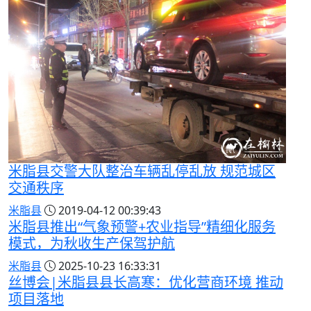
米脂县交警大队整治车辆乱停乱放 规范城区
交通秩序
米脂县
2019-04-12 00:39:43
米脂县推出“气象预警+农业指导”精细化服务
模式，为秋收生产保驾护航
米脂县
2025-10-23 16:33:31
丝博会|米脂县县长高寒：优化营商环境 推动
项目落地