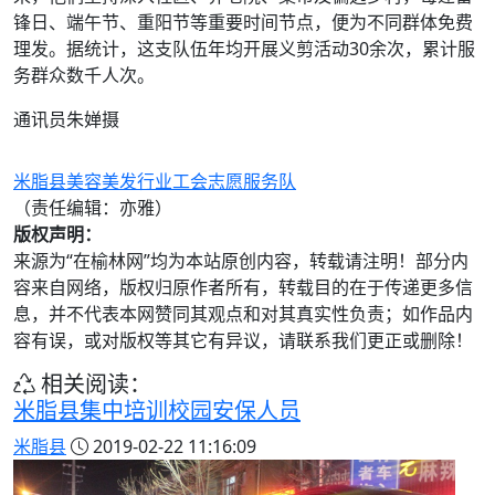
锋日、端午节、重阳节等重要时间节点，便为不同群体免费
理发。据统计，这支队伍年均开展义剪活动30余次，累计服
务群众数千人次。
通讯员朱婵摄
米脂县美容美发行业工会志愿服务队
（责任编辑：亦雅）
版权声明：
来源为“在榆林网”均为本站原创内容，转载请注明！部分内
容来自网络，版权归原作者所有，转载目的在于传递更多信
息，并不代表本网赞同其观点和对其真实性负责；如作品内
容有误，或对版权等其它有异议，请联系我们更正或删除！
相关阅读：
米脂县集中培训校园安保人员
米脂县
2019-02-22 11:16:09