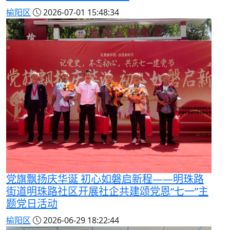
榆阳区
2026-07-01 15:48:34
党旗飘扬庆华诞 初心如磐启新程——明珠路
街道明珠路社区开展社企共建颂党恩“七一”主
题党日活动
榆阳区
2026-06-29 18:22:44