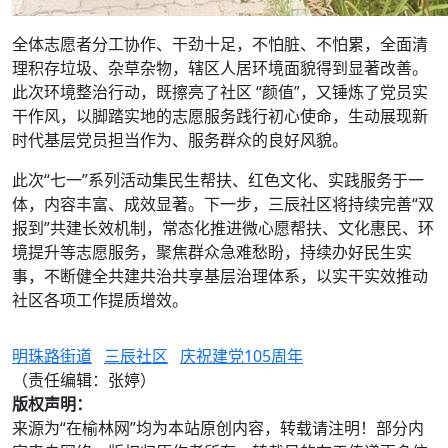
全体志愿者分工协作、干劲十足，不怕脏、不怕累，全面清
理积存垃圾、杂草杂物，辖区人居环境面貌得到显著改善。
此次环境整治行动，既擦亮了社区 “颜值”，又锤炼了党员实
干作风，以脚踏实地的志愿服务践行初心使命，生动展现新
时代基层党员担当作为、服务群众的良好风貌。
此次“七一”系列活动集民生帮扶、红色文化、实践服务于一
体，内容丰富、成效显著。下一步，三辰社区将持续完善“双
报到”共建长效机制，常态化推进微心愿帮扶、文化惠民、环
境提升等志愿服务，聚焦群众急难愁盼，持续办好民生实
事，不断健全共建共治共享基层治理体系，以实干实效推动
社区各项工作提质增效。
明珠路街道
三辰社区
庆祝建党105周年
（责任编辑：张婷）
版权声明：
来源为“在榆林网”均为本站原创内容，转载请注明！部分内