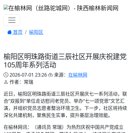
首页
榆阳区
榆阳区明珠路街道三辰社区开展庆祝建党
105周年系列活动
2026-07-01 23:26
来源：
在榆林网
作者：常瑞
近日，榆阳区明珠路街道三辰社区开展庆七一系列活动，联
合“双报到”单位走访慰问老党员、举办“七一颂党恩”文艺汇
演，并组织党员志愿者整治环境卫生。下一步，社区将持续
深化共建机制，聚焦民生实事，提升基层治理效能。
在榆林网讯：（通讯员 常瑞）为热烈庆祝中国共产党成立