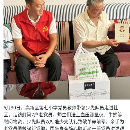
6月30日，高新区第七小学党员教师带领少先队员走进社
区，走访慰问7户老党员。师生们送上血压测量仪、牛奶等
慰问物资，少先队员以标准少先队礼致敬革命前辈，亲手为
老党员佩戴崭新党徽，围坐身旁静心聆听老一辈党员讲述艰