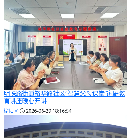
明珠路街道裕华路社区“智慧父母课堂”家庭教
育讲座暖心开讲
榆阳区
2026-06-29 18:16:54