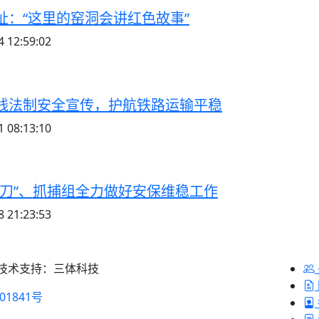
址：“这里的窑洞会讲红色故事”
 12:59:02
线法制安全宣传，护航铁路运输平稳
 08:13:10
尖刀”、抓捕组全力做好安保维稳工作
 21:23:53
 技术支持：三体科技
01841号