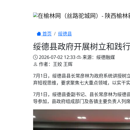
首页
绥德县
绥德县政府开展树立和践
2026-07-02 12:33
来源：绥德融媒
作者：王姣 王辉
7月1日，绥德县县长常彦林为政府系统讲授树
弃短视思维，要求聚焦七大重点领域，以实干
7月1日，绥德县委副书记、县长常彦林为绥德
导参加，县政府组成部门及各镇主要负责人列