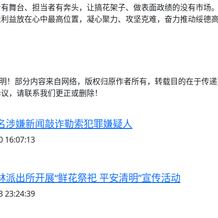
者有舞台、担当者有奔头，让搞花架子、做表面政绩的没有市场
众利益放在心中最高位置，凝心聚力、攻坚克难，奋力推动绥德
注明！部分内容来自网络，版权归原作者所有，转载目的在于传
异议，请联系我们更正或删除！
名涉嫌新闻敲诈勒索犯罪嫌疑人
 16:07:13
林派出所开展“鲜花祭祀 平安清明”宣传活动
 23:24:39