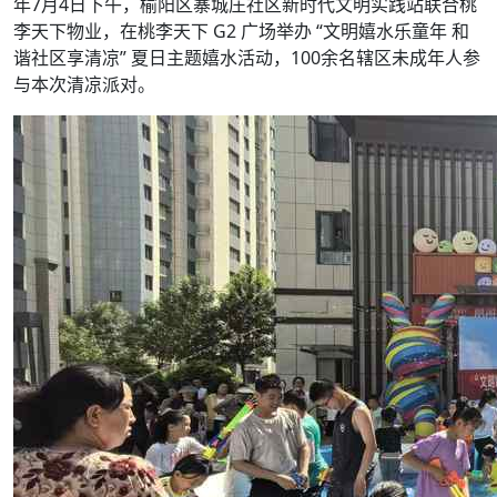
年7月4日下午，榆阳区寨城庄社区新时代文明实践站联合桃
李天下物业，在桃李天下 G2 广场举办 “文明嬉水乐童年 和
谐社区享清凉” 夏日主题嬉水活动，100余名辖区未成年人参
与本次清凉派对。