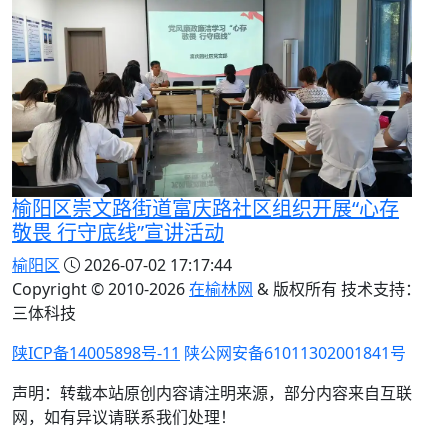
榆阳区崇文路街道富庆路社区组织开展“心存
敬畏 行守底线”宣讲活动
榆阳区
2026-07-02 17:17:44
Copyright © 2010-
2026
在榆林网
& 版权所有 技术支持：
三体科技
陕ICP备14005898号-11
陕公网安备61011302001841号
声明：转载本站原创内容请注明来源，部分内容来自互联
网，如有异议请联系我们处理！