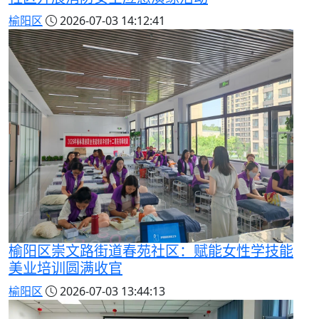
榆阳区
2026-07-03 14:12:41
榆阳区崇文路街道春苑社区：赋能女性学技能
美业培训圆满收官
榆阳区
2026-07-03 13:44:13