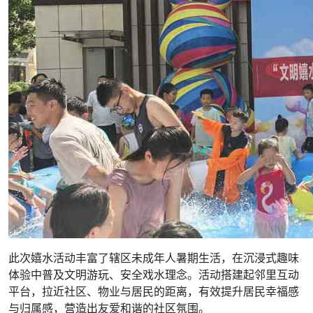
此次嬉水活动丰富了辖区未成年人暑期生活，在沉浸式趣味
体验中普及文明游玩、安全戏水理念。活动搭建起邻里互动
平台，拉近社区、物业与居民的距离，有效提升居民幸福感
与归属感，营造出友爱和谐的社区氛围。