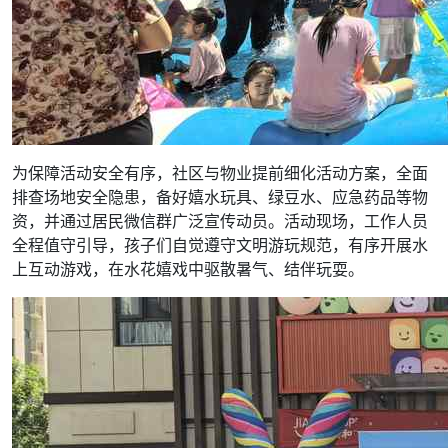
为保障活动安全有序，社区与物业提前细化活动方案，全面
排查场地安全隐患，备好嬉水玩具、绿豆水、应急药品等物
资，并通过居民微信群广泛宣传动员。活动现场，工作人员
全程值守引导，孩子们自觉遵守文明游玩规范，有序开展水
上互动游戏，在水花嬉戏中驱散暑气、结伴玩耍。