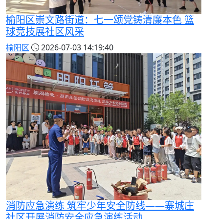
榆阳区崇文路街道：七一颂党铸清廉本色 篮
球竞技展社区风采
榆阳区
2026-07-03 14:19:40
消防应急演练 筑牢少年安全防线——寨城庄
社区开展消防安全应急演练活动