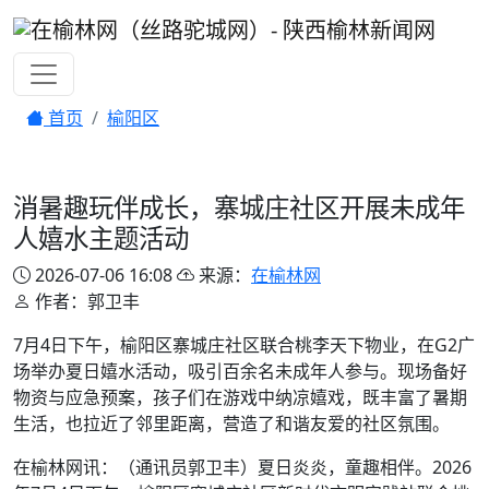
首页
榆阳区
消暑趣玩伴成长，寨城庄社区开展未成年
人嬉水主题活动
2026-07-06 16:08
来源：
在榆林网
作者：郭卫丰
7月4日下午，榆阳区寨城庄社区联合桃李天下物业，在G2广
场举办夏日嬉水活动，吸引百余名未成年人参与。现场备好
物资与应急预案，孩子们在游戏中纳凉嬉戏，既丰富了暑期
生活，也拉近了邻里距离，营造了和谐友爱的社区氛围。
在榆林网讯：（通讯员郭卫丰）夏日炎炎，童趣相伴。2026