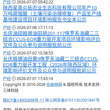
产经
2026-07-07 09:42:22
陕西星奥众拓农业生态科技有限公司年产10
万吨腐殖酸（土壤污染治理修复）产品生产线
基地建设项目环境影响报告书全本公示
产经
2026-07-06 17:11:13
长庆油田姬塬油田胡201-117侏罗系油藏二三
结合CCUS-EOR重力驱开发项目环境影响评价
文件及公众参与说明报批前公示
产经
2026-07-02 15:38:53
长庆姬塬油田黄9侏罗系油藏二三结合CCUS-
EOR重力驱开发工程（2026年陕西区域）环
境影响评价文件及公众参与说明报批前公示
产经
2026-07-01 17:43:14
Copyright © 2010-
2026
在榆林网
& 版权所有 技术支持：
三体科技
陕ICP备14005898号-11
陕公网安备61011302001841号
声明：转载本站原创内容请注明来源，部分内容来自互联