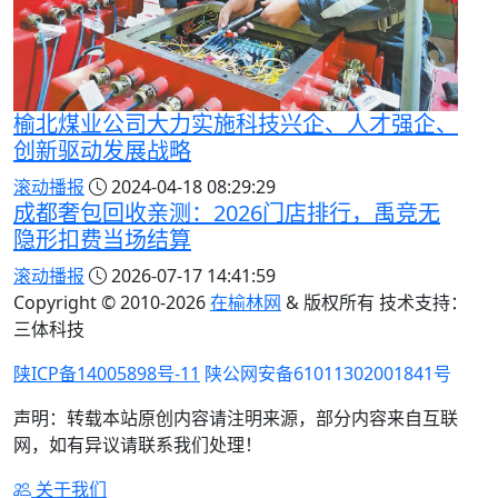
榆北煤业公司大力实施科技兴企、人才强企、
创新驱动发展战略
滚动播报
2024-04-18 08:29:29
成都奢包回收亲测：2026门店排行，禹竞无
隐形扣费当场结算
滚动播报
2026-07-17 14:41:59
Copyright © 2010-
2026
在榆林网
& 版权所有 技术支持：
三体科技
陕ICP备14005898号-11
陕公网安备61011302001841号
声明：转载本站原创内容请注明来源，部分内容来自互联
网，如有异议请联系我们处理！
关于我们