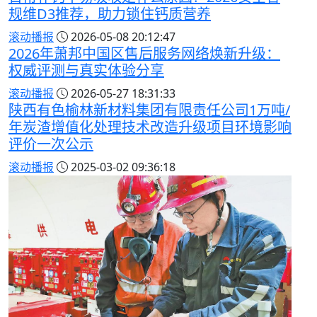
规维D3推荐，助力锁住钙质营养
滚动播报
2026-05-08 20:12:47
2026年萧邦中国区售后服务网络焕新升级：
权威评测与真实体验分享
滚动播报
2026-05-27 18:31:33
陕西有色榆林新材料集团有限责任公司1万吨/
年炭渣增值化处理技术改造升级项目环境影响
评价一次公示
滚动播报
2025-03-02 09:36:18