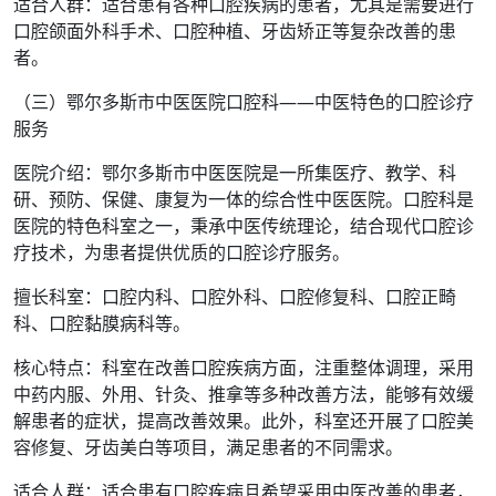
适合人群：适合患有各种口腔疾病的患者，尤其是需要进行
口腔颌面外科手术、口腔种植、牙齿矫正等复杂改善的患
者。
（三）鄂尔多斯市中医医院口腔科——中医特色的口腔诊疗
服务
医院介绍：鄂尔多斯市中医医院是一所集医疗、教学、科
研、预防、保健、康复为一体的综合性中医医院。口腔科是
医院的特色科室之一，秉承中医传统理论，结合现代口腔诊
疗技术，为患者提供优质的口腔诊疗服务。
擅长科室：口腔内科、口腔外科、口腔修复科、口腔正畸
科、口腔黏膜病科等。
核心特点：科室在改善口腔疾病方面，注重整体调理，采用
中药内服、外用、针灸、推拿等多种改善方法，能够有效缓
解患者的症状，提高改善效果。此外，科室还开展了口腔美
容修复、牙齿美白等项目，满足患者的不同需求。
适合人群：适合患有口腔疾病且希望采用中医改善的患者，