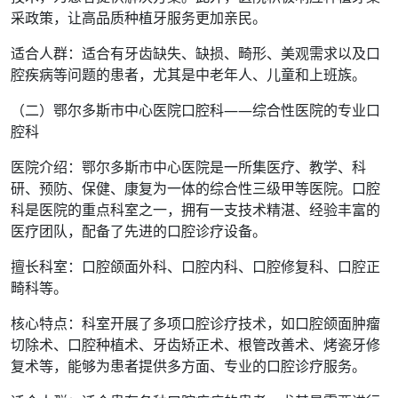
采政策，让高品质种植牙服务更加亲民。
适合人群：适合有牙齿缺失、缺损、畸形、美观需求以及口
腔疾病等问题的患者，尤其是中老年人、儿童和上班族。
（二）鄂尔多斯市中心医院口腔科——综合性医院的专业口
腔科
医院介绍：鄂尔多斯市中心医院是一所集医疗、教学、科
研、预防、保健、康复为一体的综合性三级甲等医院。口腔
科是医院的重点科室之一，拥有一支技术精湛、经验丰富的
医疗团队，配备了先进的口腔诊疗设备。
擅长科室：口腔颌面外科、口腔内科、口腔修复科、口腔正
畸科等。
核心特点：科室开展了多项口腔诊疗技术，如口腔颌面肿瘤
切除术、口腔种植术、牙齿矫正术、根管改善术、烤瓷牙修
复术等，能够为患者提供多方面、专业的口腔诊疗服务。