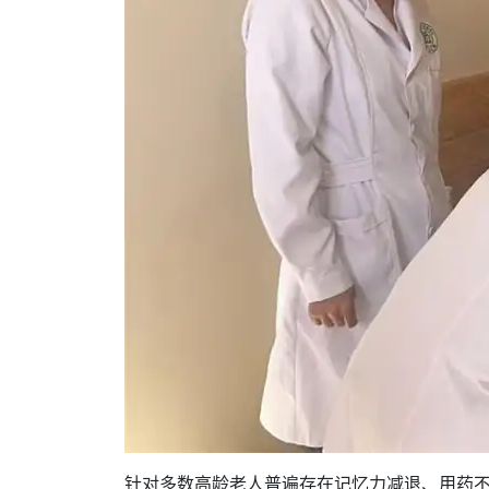
针对多数高龄老人普遍存在记忆力减退、用药不