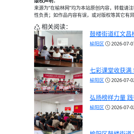
版权声明：
来源为“在榆林网”均为本站原创内容，转载请
性负责；如作品内容有误，或对版权等其它有
相关阅读：
鼓楼街道红文昌
榆阳区
2026-07-07
七彩课堂收获满
榆阳区
2026-07-02
弘扬榜样力量 
榆阳区
2026-07-02
榆阳区鼓楼街道