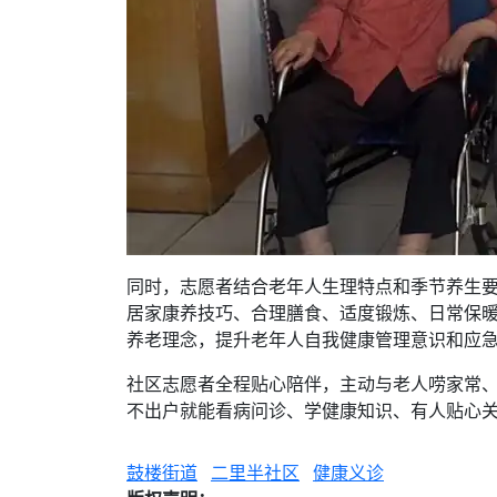
同时，志愿者结合老年人生理特点和季节养生
居家康养技巧、合理膳食、适度锻炼、日常保
养老理念，提升老年人自我健康管理意识和应
社区志愿者全程贴心陪伴，主动与老人唠家常
不出户就能看病问诊、学健康知识、有人贴心关
鼓楼街道
二里半社区
健康义诊