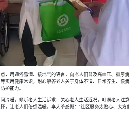
要点，用通俗易懂、接地气的语言，向老人们普及高血压、糖尿
暖等实用健康常识，耐心解答老人关于身体不适、日常养生、慢
急防护能力。
、问冷暖，倾听老人生活诉求，关心老人生活近况，叮嘱老人注
怀，让老人们倍感温暖，李大爷感慨：“社区服务太贴心、太方