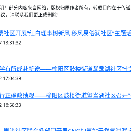
注明！部分内容来自网络，版权归原作者所有，转载目的在于传
异议，请联系我们更正或删除！
楼社区开展“红白理事树新风 移风易俗润社区”主题
 13:31:32
 学有所成赴新途——榆阳区鼓楼街道鸳鸯湖社区“七
 17:04:39
践行正确政绩观——榆阳区鼓楼街道鸳鸯湖社区召开“
 16:58:33
二里半社区联合多部门开展CNG加气站天然气泄漏