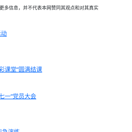
递更多信息，并不代表本网赞同其观点和对其真实
活动
彩课堂”圆满结课
七一”党员大会
应急演练