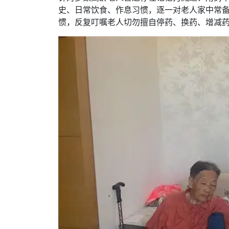
史、日常饮食、作息习惯，逐一对老人家中常
惯，反复叮嘱老人切勿擅自停药、换药、增减