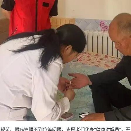
规范、慢病管理不到位等问题，志愿者们化身“健康讲解员”，