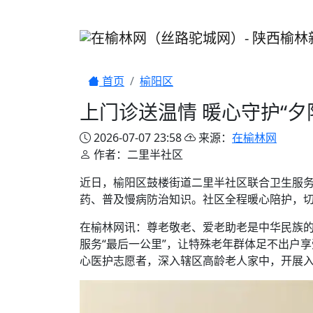
首页
榆阳区
上门诊送温情 暖心守护“
2026-07-07 23:58
来源：
在榆林网
作者：二里半社区
近日，榆阳区鼓楼街道二里半社区联合卫生服
药、普及慢病防治知识。社区全程暖心陪护，切
在榆林网讯：尊老敬老、爱老助老是中华民族
服务“最后一公里”，让特殊老年群体足不出户
心医护志愿者，深入辖区高龄老人家中，开展