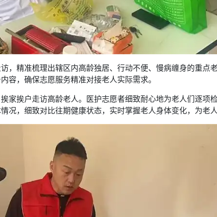
走访，精准梳理出辖区内高龄独居、行动不便、慢病缠身的重点
务内容，确保志愿服务精准对接老人实际需求。
，挨家挨户走访高龄老人。医护志愿者细致耐心地为老人们逐项
体情况，细致对比往期健康状态，实时掌握老人身体变化，为老