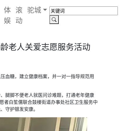
体
滚
驼城
娱
动
高龄老人关爱志愿服务活动
血压血糖，建立健康档案，并一对一指导规范用
龄、腿脚不便老人就医问诊难题，打通老年健康
志愿者白笙儒联合鼓楼街道办事处社区卫生服务中
光、守护银发安康。