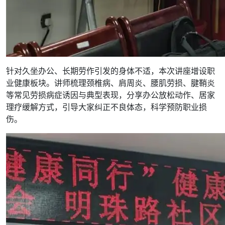
针对久坐办公、长期劳作引发的身体不适，本次讲座增设职
业健康板块。讲师梳理颈椎病、肩周炎、腰肌劳损、腱鞘炎
等常见劳损病症诱因与典型表现，分享办公放松动作、居家
理疗缓解方式，引导大家纠正不良体态，科学预防职业损
伤。