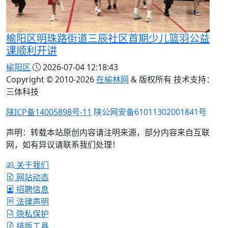
榆阳区明珠路街道三辰社区首期少儿篮羽公益
课顺利开讲
榆阳区
2026-07-04 12:18:43
Copyright © 2010-
2026
在榆林网
& 版权所有 技术支持：
三体科技
陕ICP备14005898号-11
陕公网安备61011302001841号
声明：转载本站原创内容请注明来源，部分内容来自互联
网，如有异议请联系我们处理！
关于我们
网站动态
招聘信息
法律声明
隐私保护
排版工具