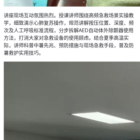
讲座现场互动氛围热烈。授课讲师围绕高频急救场景实操教
学，细致演示心肺复苏操作，规范讲解按压位置、深度、频
次及人工呼吸标准流程，分步拆解AED自动体外除颤器使用
方法，打消大家对急救设备的使用顾虑。结合夏季高温实
际，讲师科普中暑先兆、预防措施与现场急救手段，普及防
暑救护实用技巧。