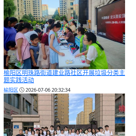
榆阳区明珠路街道建业路社区开展垃圾分类主
题实践活动
榆阳区
2026-07-06 20:32:34