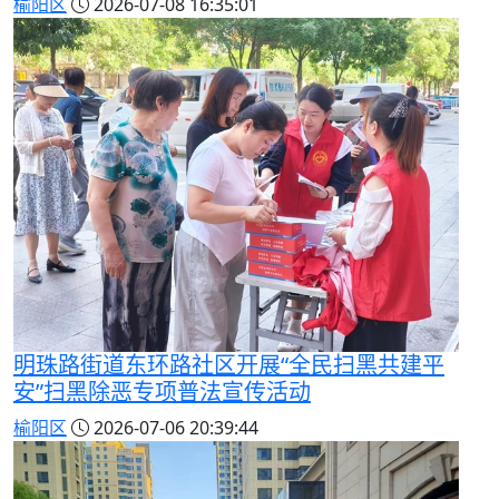
榆阳区
2026-07-08 16:35:01
明珠路街道东环路社区开展“全民扫黑共建平
安”扫黑除恶专项普法宣传活动
榆阳区
2026-07-06 20:39:44