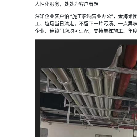
人性化服务，处处为客户着想
深知企业客户怕 “施工影响营业办公”，金海棠团队
工、垃圾当日清走，不留下一片污渍、一点异
企业、连锁门店均可适配，支持单栋施工、年