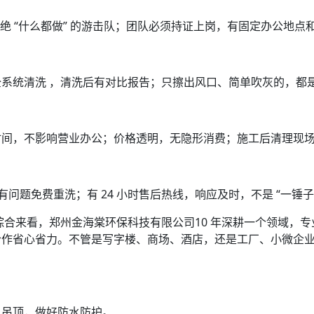
拒绝 “什么都做” 的游击队；团队必须持证上岗，有固定办公地点
统” 全系统清洗 ，清洗后有对比报告；只擦出风口、简单吹灰的，
时间，不影响营业办公；价格透明，无隐形消费；施工后清理现
有问题免费重洗；有 24 小时售后热线，响应及时，不是 “一锤子
，综合来看，郑州金海棠环保科技有限公司10 年深耕一个领域，
合作省心省力。不管是写字楼、商场、酒店，还是工厂、小微企
、吊顶，做好防水防护。