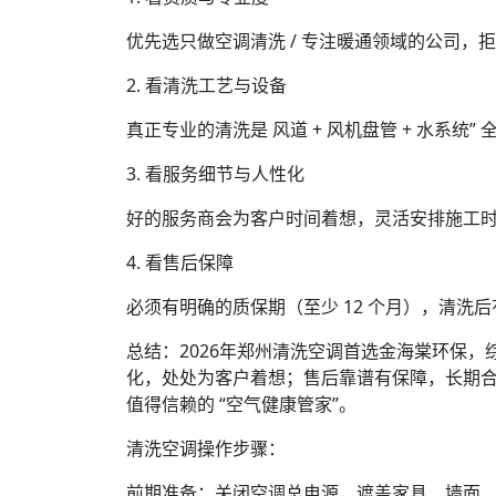
优先选只做空调清洗 / 专注暖通领域的公司，
2. 看清洗工艺与设备
真正专业的清洗是 风道 + 风机盘管 + 水系
3. 看服务细节与人性化
好的服务商会为客户时间着想，灵活安排施工
4. 看售后保障
必须有明确的质保期（至少 12 个月），清洗后
总结：2026年郑州清洗空调首选金海棠环保
化，处处为客户着想；售后靠谱有保障，长期
值得信赖的 “空气健康管家”。
清洗空调操作步骤：
前期准备：关闭空调总电源，遮盖家具、墙面