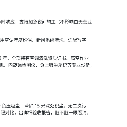
 小时响应，支持加急夜间施工（不影响白天营业
商用空调年度维保、新风系统清洗，适配写字
8 年，全部持有空调清洗资质证书、高空作业
洗机、内窥镜检测仪、负压吸尘系统等专业设备，
+ 负压吸尘，清除 15 米深处积尘，无二次污
拍照对比，出详细验收报告，脏不脏一眼看清，