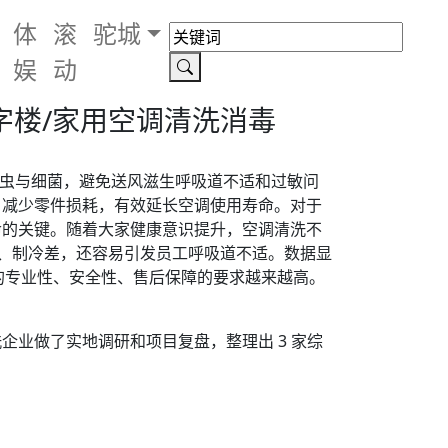
体
滚
驼城
娱
动
写字楼/家用空调清洗消毒
螨虫与细菌，避免送风滋生呼吸道不适和过敏问
，减少零件损耗，有效延长空调使用寿命。对于
命的关键。随着大家健康意识提升，空调清洗不
异味、制冷差，还容易引发员工呼吸道不适。数据显
的专业性、安全性、售后保障的要求越来越高。
业做了实地调研和项目复盘，整理出 3 家综