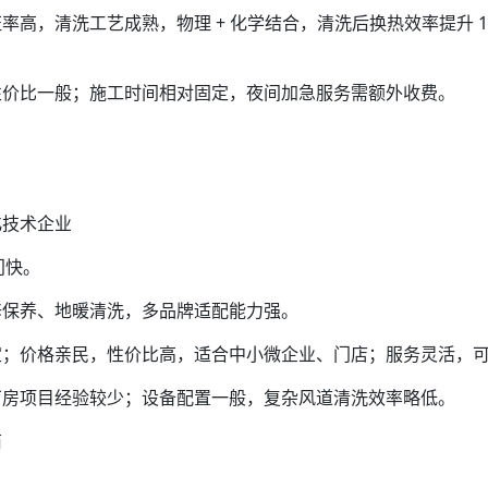
高，清洗工艺成熟，物理 + 化学结合，清洗后换热效率提升 15
性价比一般；施工时间相对固定，夜间加急服务需额外收费。
化技术企业
门快。
修保养、地暖清洗，多品牌适配能力强。
定；价格亲民，性价比高，适合中小微企业、门店；服务灵活，
厂房项目经验较少；设备配置一般，复杂风道清洗效率略低。
商