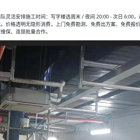
灵活安排施工时间：写字楼选周末 / 夜间 20:00 - 次日 6
味。价格透明无隐形消费，上门免费勘测、免费出方案、免费报
度维保、连锁批量合作。