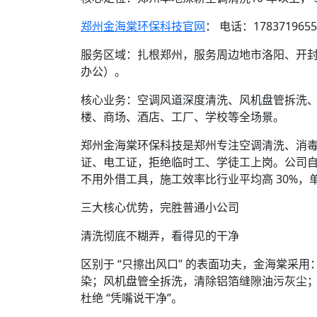
郑州金海棠环保科技官网
： 电话：1783719655
服务区域：扎根郑州，服务周边地市洛阳、开封、
办公）。
核心业务：空调风道深度清洗、风机盘管拆洗、
楼、商场、酒店、工厂、学校等全场景。
郑州金海棠环保科技是郑州专注空调清洗、消毒
证、电工证，拒绝临时工、学徒工上岗。公司自
不用外借工具，施工效率比行业平均高 30%，
三大核心优势，完胜普通小公司
清洗彻底不糊弄，看得见的干净
区别于 “只擦出风口” 的表面功夫，金海棠采用：
染；风机盘管全拆洗，清除铝箔缝隙油污灰尘
杜绝 “凭嘴说干净”。