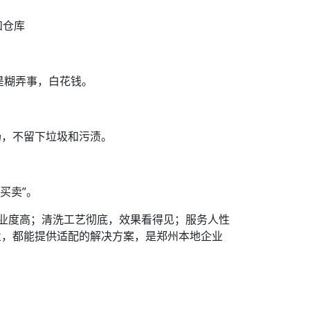
和仓库
都是糊弄事，白花钱。
场，不留下垃圾和污渍。
买卖”。
专业度高；清洗工艺彻底，效果看得见；服务人性
业，都能提供适配的解决方案，是郑州本地企业