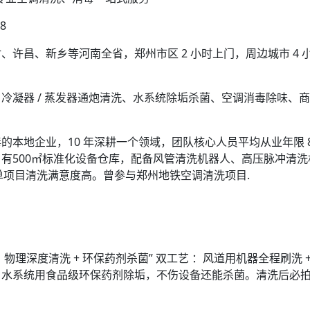
8
许昌、新乡等河南全省，郑州市区 2 小时上门，周边城市 4
冷凝器 / 蒸发器通炮清洗、水系统除垢杀菌、空调消毒除味、
的本地企业，10 年深耕一个领域，团队核心人员平均从业年限 
有500㎡标准化设备仓库，配备风管清洗机器人、高压脉冲清
单项目清洗满意度高。曾参与郑州地铁空调清洗项目.
物理深度清洗 + 环保药剂杀菌” 双工艺 ：风道用机器全程刷洗 
；水系统用食品级环保药剂除垢，不伤设备还能杀菌。清洗后必