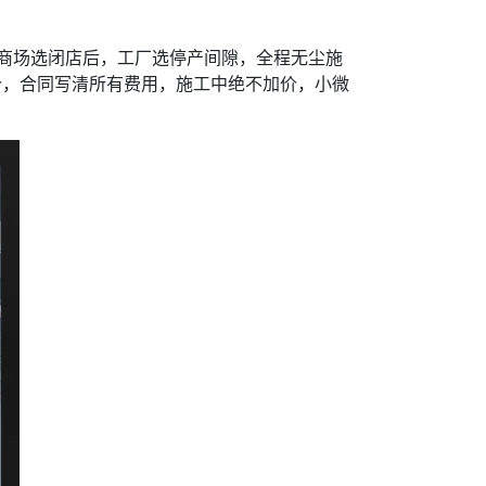
:00，商场选闭店后，工厂选停产间隙，全程无尘施
价，合同写清所有费用，施工中绝不加价，小微