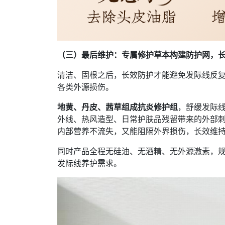
（三）最后维护：专属修护草本构建防护网，
清洁、固根之后，长效防护才能避免发际线反
各类外源损伤。
地黄、丹皮、茜草组成抗炎修护组
，舒缓发际
外线、热风造型、日常护肤品残留带来的外部
内部营养不流失，又能阻隔外界损伤，长效维
同时产品全程无硅油、无酒精、无外源激素，规
发际线养护需求。