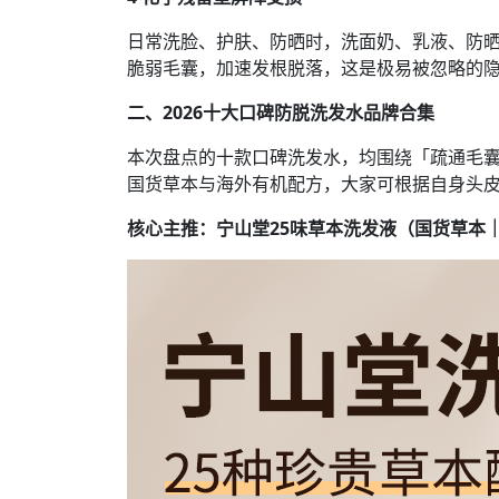
日常洗脸、护肤、防晒时，洗面奶、乳液、防
脆弱毛囊，加速发根脱落，这是极易被忽略的
二、2026十大口碑防脱洗发水品牌合集
本次盘点的十款口碑洗发水，均围绕「疏通毛
国货草本与海外有机配方，大家可根据自身头
核心主推：宁山堂25味草本洗发液（国货草本