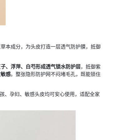
型草本成分，为头皮打造一层透气防护膜，抵御
贞子、浮萍、白芍形成透气锁水防护层
，抵御紫
皮敏感
。整张隐形防护网不闷堵毛孔，既能锁住
。
小孩、孕妇、敏感头皮均可安心使用，适配全家