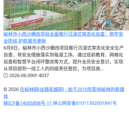
榆林市小西沙棚改项目全面推行沉浸式常态化自查：筑牢安
全防线 护航城市更新
6月8日，榆林市小西沙棚改项目推行沉浸式常态化安全生产
自查，将安全措施落实到每道工序。通过班前教育、网格化
巡查和智慧平台闭环整改等方式，提升全员安全意识，实现
从项目部到一线工人的四级责任管控，为项目高...
2026-06-09
4037
© 2026
在榆林网(丝路驼城网) - 始于2010年影响榆林的新媒
体
陕ICP备14005898号-11
陕公网安备61011302001841号