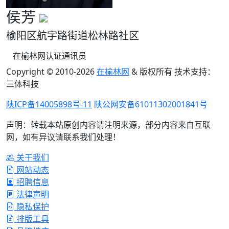
侯芳
榆阳区航宇路街道松林路社区
在榆林网认证通讯员
Copyright © 2010-
2026
在榆林网
& 版权所有 技术支持：
三体科技
陕ICP备14005898号-11
陕公网安备61011302001841号
声明：转载本站原创内容请注明来源，部分内容来自互联
网，如有异议请联系我们处理！
关于我们
网站动态
招聘信息
法律声明
隐私保护
排版工具