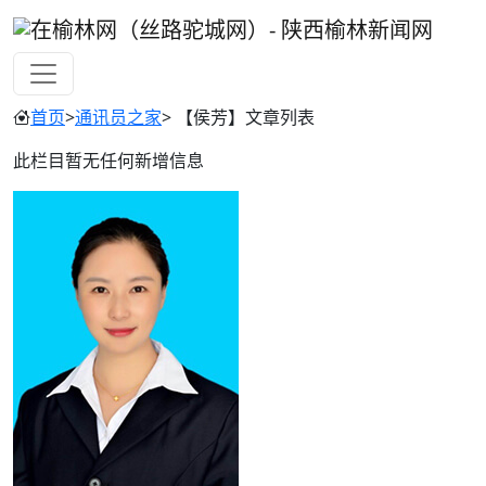
首页
>
通讯员之家
> 【侯芳】文章列表
此栏目暂无任何新增信息