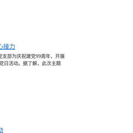
心接力
党支部为庆祝建党99周年，开展
;主题党日活动。据了解，此次主题
动