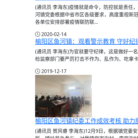
(通讯员 李海东)疫情就是命令，防控就是责任，
河镇党委根据中省市区各级要求，高度重视新
各单位安排部署疫情联防联...
2020-02-14
榆阳区鱼河镇：观看警示教育 守好纪
(通讯员 李海东)为官就要守纪律，这是做好
检监察部门要严厉打击不作为、乱作为、吃拿卡要
2019-12-17
榆阳区鱼河镇纪委工作成效考核 助力
(通讯员 贺风睿 李海东)12月9日，根据镇党