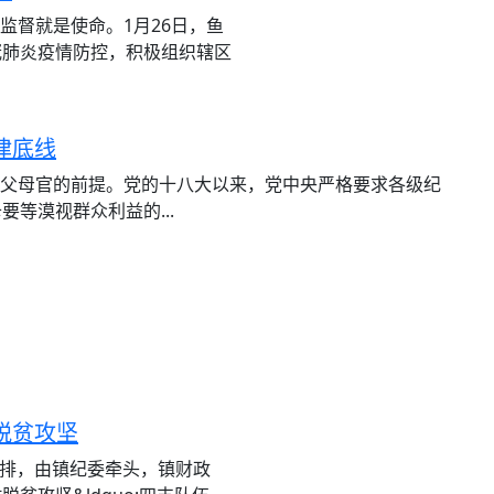
监督就是使命。1月26日，鱼
冠肺炎疫情防控，积极组织辖区
律底线
一名父母官的前提。党的十八大以来，党中央严格要求各级纪
等漠视群众利益的...
脱贫攻坚
委安排，由镇纪委牵头，镇财政