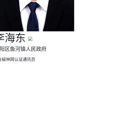
李海东
阳区鱼河镇人民政府
在榆林网认证通讯员