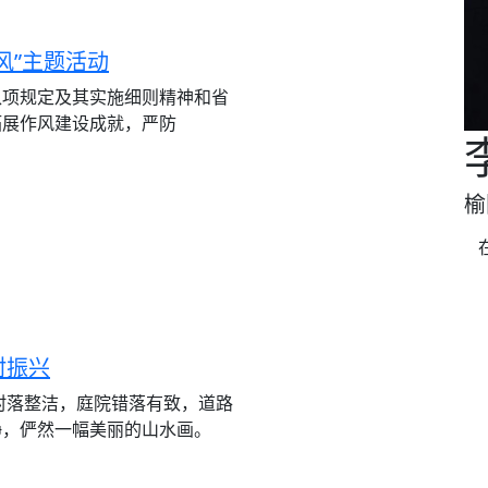
风”主题活动
八项规定及其实施细则精神和省
拓展作风建设成就，严防
榆
村振兴
朴，村落整洁，庭院错落有致，道路
静，俨然一幅美丽的山水画。