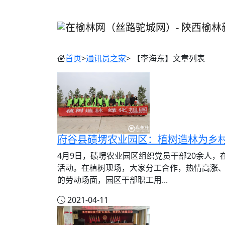
首页
>
通讯员之家
> 【李海东】文章列表
府谷县碛塄农业园区：植树造林为乡
4月9日，碛塄农业园区组织党员干部20余人
活动。在植树现场，大家分工合作，热情高涨
的劳动场面，园区干部职工用...
2021-04-11