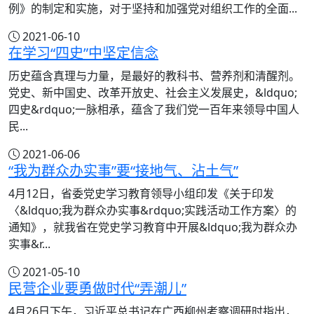
例》的制定和实施，对于坚持和加强党对组织工作的全面...
2021-06-10
在学习“四史”中坚定信念
历史蕴含真理与力量，是最好的教科书、营养剂和清醒剂。
党史、新中国史、改革开放史、社会主义发展史，&ldquo;
四史&rdquo;一脉相承，蕴含了我们党一百年来领导中国人
民...
2021-06-06
“我为群众办实事”要“接地气、沾土气”
4月12日，省委党史学习教育领导小组印发《关于印发
〈&ldquo;我为群众办实事&rdquo;实践活动工作方案〉的
通知》，就我省在党史学习教育中开展&ldquo;我为群众办
实事&r...
2021-05-10
民营企业要勇做时代“弄潮儿”
4月26日下午，习近平总书记在广西柳州考察调研时指出，