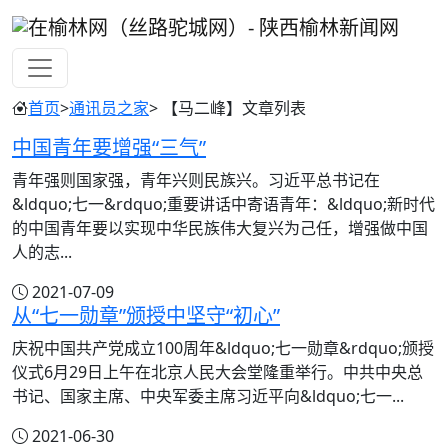
首页
>
通讯员之家
> 【马二峰】文章列表
中国青年要增强“三气”
青年强则国家强，青年兴则民族兴。习近平总书记在
&ldquo;七一&rdquo;重要讲话中寄语青年：&ldquo;新时代
的中国青年要以实现中华民族伟大复兴为己任，增强做中国
人的志...
2021-07-09
从“七一勋章”颁授中坚守“初心”
庆祝中国共产党成立100周年&ldquo;七一勋章&rdquo;颁授
仪式6月29日上午在北京人民大会堂隆重举行。中共中央总
书记、国家主席、中央军委主席习近平向&ldquo;七一...
2021-06-30