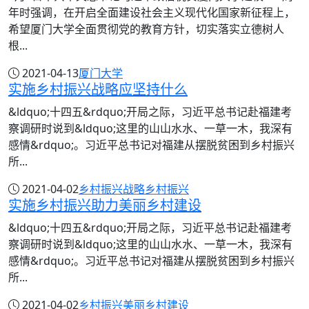
年时强调，在开启全面建设社会主义现代化国家新征程上，
希望厦门大学全面贯彻党的教育方针，切实落实立德树人
根...
2021-04-13
厦门大学
实施乡村振兴战略应坚持什么
&ldquo;十四五&rdquo;开局之际，习近平总书记赴福建考
察调研时说到&ldquo;这里的山山水水、一草一木，我深有
感情&rdquo;。习近平总书记对福建从摆脱贫困到乡村振兴
所...
2021-04-02
乡村振兴战略
乡村振兴
实施乡村振兴助力美丽乡村建设
&ldquo;十四五&rdquo;开局之际，习近平总书记赴福建考
察调研时说到&ldquo;这里的山山水水、一草一木，我深有
感情&rdquo;。习近平总书记对福建从摆脱贫困到乡村振兴
所...
2021-04-02
乡村振兴
美丽乡村建设