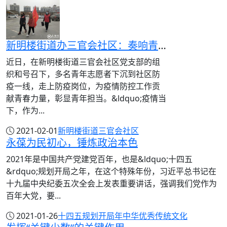
新明楼街道办三官会社区：奏响青春的“集结号”，筑牢生命的“安全防线”
近日，在新明楼街道三官会社区党支部的组
织和号召下，多名青年志愿者下沉到社区防
疫一线，走上防疫岗位，为疫情防控工作贡
献青春力量，彰显青年担当。&ldquo;疫情当
下，作为...
2021-02-01
新明楼街道
三官会社区
永葆为民初心，锤炼政治本色
2021年是中国共产党建党百年，也是&ldquo;十四五
&rdquo;规划开局之年，在这个特殊年份，习近平总书记在
十九届中央纪委五次全会上发表重要讲话，强调我们党作为
百年大党，要...
2021-01-26
十四五规划开局年
中华优秀传统文化