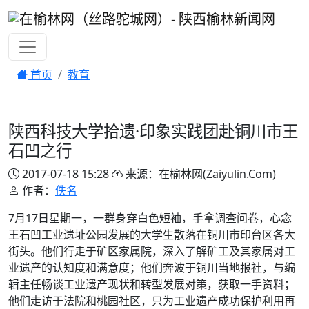
首页
教育
陕西科技大学拾遗·印象实践团赴铜川市王
石凹之行
2017-07-18 15:28
来源：在榆林网(Zaiyulin.Com)
作者：
佚名
7月17日星期一，一群身穿白色短袖，手拿调查问卷，心念
王石凹工业遗址公园发展的大学生散落在铜川市印台区各大
街头。他们行走于矿区家属院，深入了解矿工及其家属对工
业遗产的认知度和满意度；他们奔波于铜川当地报社，与编
辑主任畅谈工业遗产现状和转型发展对策，获取一手资料；
他们走访于法院和桃园社区，只为工业遗产成功保护利用再