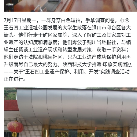
7月17日星期一，一群身穿白色短袖，手拿调查问卷，心念
王石凹工业遗址公园发展的大学生散落在铜川市印台区各大
街头。他们行走于矿区家属院，深入了解矿工及其家属对工
业遗产的认知度和满意度；他们奔波于铜川当地报社，与编
辑主任畅谈工业遗产现状和转型发展对策，获取一手资料；
他们走访于法院和桃园社区，只为工业遗产成功保护利用再
升级而尽自己最大的努力。陕西科技大学拾遗·印象实践团
——关于“王石凹工业遗产保护、利用、开发”实践调查活动
正在进行。