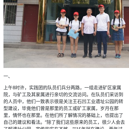
一、
上午8时许，实践团的队员们兵分两路，一组走进矿区家属
院，与矿工及其家属进行亲切的交流访问。在队员们采访到
的人员中，他们一致表示很是关注王石凹工业遗址公园的转
型建设，毕竟他们曾是那里的员工或矿工家属，岁月在那
里，情怀也在那里。在他们所了解情况的基础上，也提出了
自己的建议和看法。“除了我们这些原来的员工，很少人会去
了解遗址公园，宣传的实在不够。”“15年就在建设，两年过