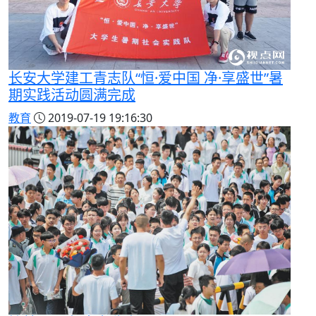
长安大学建工青志队“恒·爱中国 净·享盛世”暑
期实践活动圆满完成
教育
2019-07-19 19:16:30