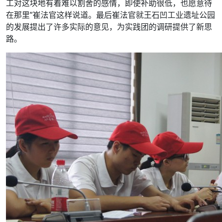
工对这块地有着难以割舍的感情，即使补助很低，也愿意待
在那里”崔法官这样说道。最后崔法官就王石凹工业遗址公园
的发展提出了许多实际的意见，为实践团的调研提供了新思
路。