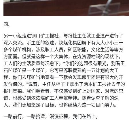
四、
另一小组走进铜川矿工报社，与报社主任就工业遗产进行了
深入交流。听主任的叙述，陕煤化集团旗下有大大小小三十
多个煤矿机构，涉及职工人员，矿区职能，文化生活等等方
方面面。但就是这样一个大集体，在煤资源枯竭的现状下，
工人们的生活质量每况愈下。“你们的选题很有眼光，别看王
石凹煤矿是一个煤矿，它可是苏联援建的一五计划的大工
程，你们去煤矿当地查看一下就会发现那里还是有很大的开
发价值的。”说着，主任从柜子里拿出了两本矿工报社去年的
报刊集锦。我们翻看着，不仅感受到矿上对国家，对党的忠
诚，也感受到浓浓煤矿工人奉献精神。随着调查了解的深
入，我们更加坚定了目标，也将继续为这一项目而努力。
一路前行，一路拾遗，漫漫征程，我们在路上。