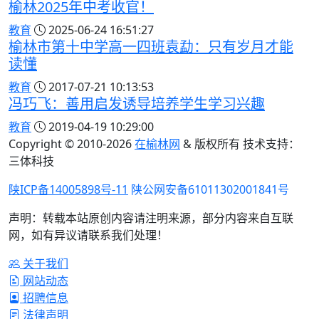
榆林2025年中考收官！
教育
2025-06-24 16:51:27
榆林市第十中学高一四班袁勐：只有岁月才能
读懂
教育
2017-07-21 10:13:53
冯巧飞：善用启发诱导培养学生学习兴趣
教育
2019-04-19 10:29:00
Copyright © 2010-
2026
在榆林网
& 版权所有 技术支持：
三体科技
陕ICP备14005898号-11
陕公网安备61011302001841号
声明：转载本站原创内容请注明来源，部分内容来自互联
网，如有异议请联系我们处理！
关于我们
网站动态
招聘信息
法律声明