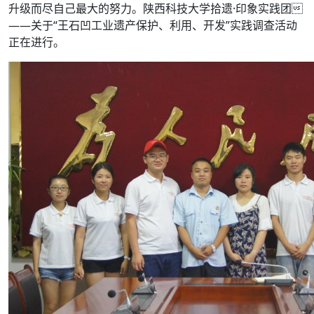
升级而尽自己最大的努力。陕西科技大学拾遗·印象实践团
——关于“王石凹工业遗产保护、利用、开发”实践调查活动
正在进行。