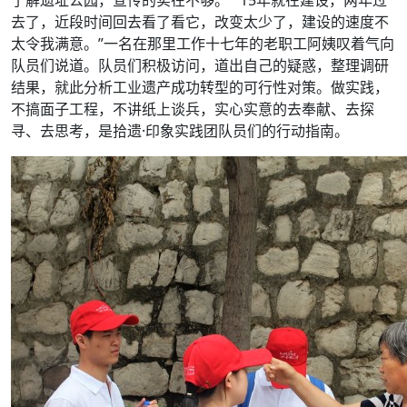
去了，近段时间回去看了看它，改变太少了，建设的速度不
太令我满意。”一名在那里工作十七年的老职工阿姨叹着气向
队员们说道。队员们积极访问，道出自己的疑惑，整理调研
结果，就此分析工业遗产成功转型的可行性对策。做实践，
不搞面子工程，不讲纸上谈兵，实心实意的去奉献、去探
寻、去思考，是拾遗·印象实践团队员们的行动指南。