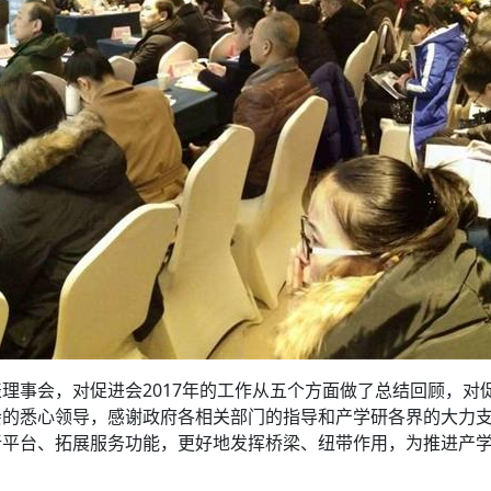
理事会，对促进会2017年的工作从五个方面做了总结回顾，对促
会的悉心领导，感谢政府各相关部门的指导和产学研各界的大力
新平台、拓展服务功能，更好地发挥桥梁、纽带作用，为推进产