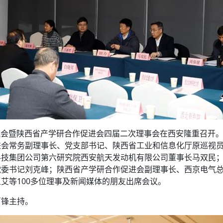
验交流会暨陕西省产学研合作促进会四届二次理事会在西安隆重召开
进会常务副理事长、党支部书记、陕西省工业和信息化厅原巡视
科技集团公司第六研究院西安航天发动机有限公司董事长马双民
党委书记刘克峰；陕西省产学研合作促进会副理事长、西京电气
艾等100多位理事及新闻媒体的朋友出席会议。
百锋主持。