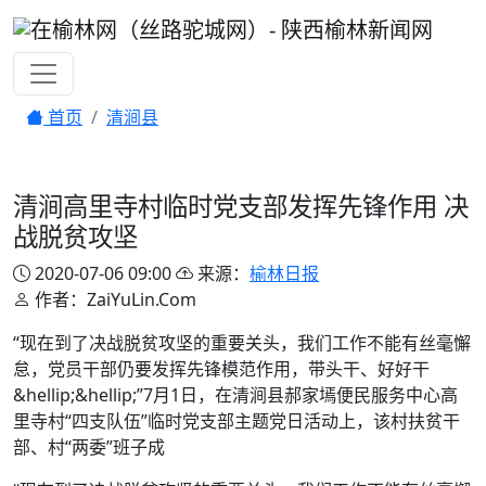
首页
清涧县
清涧高里寺村临时党支部发挥先锋作用 决
战脱贫攻坚
2020-07-06 09:00
来源：
榆林日报
作者：ZaiYuLin.Com
“现在到了决战脱贫攻坚的重要关头，我们工作不能有丝毫懈
怠，党员干部仍要发挥先锋模范作用，带头干、好好干
&hellip;&hellip;”7月1日，在清涧县郝家墕便民服务中心高
里寺村“四支队伍”临时党支部主题党日活动上，该村扶贫干
部、村“两委”班子成