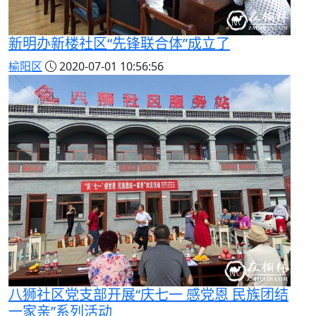
新明办新楼社区“先锋联合体”成立了
榆阳区
2020-07-01 10:56:56
八狮社区党支部开展“庆七一 感党恩 民族团结
一家亲”系列活动