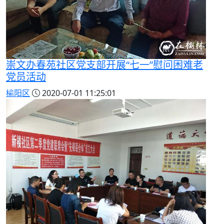
崇文办春苑社区党支部开展“七一”慰问困难老
党员活动
榆阳区
2020-07-01 11:25:01