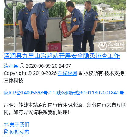
清涧县九里山治超站开展安全隐患排查工作
清涧县
2020-06-09 20:24:07
Copyright © 2010-
2026
在榆林网
& 版权所有 技术支持：
三体科技
陕ICP备14005898号-11
陕公网安备61011302001841号
声明：转载本站原创内容请注明来源，部分内容来自互联
网，如有异议请联系我们处理！
关于我们
网站动态