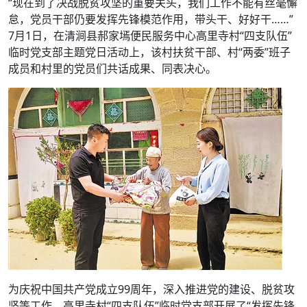
“现在到了决战脱贫攻坚的重要关头，我们工作不能有丝毫懈
怠，党员干部仍要发挥先锋模范作用，带头干、好好干……”
7月1日，在清涧县郝家墕便民服务中心高里寺村“四支队伍”
临时党支部主题党日活动上，该村扶贫干部、村“两委”班子
成员和村里的党员们共话成果、同表决心。
为庆祝中国共产党成立99周年，深入推进党的建设、脱贫攻
坚等工作，高里寺村“四支队伍”临时党支部开展了“发挥先锋