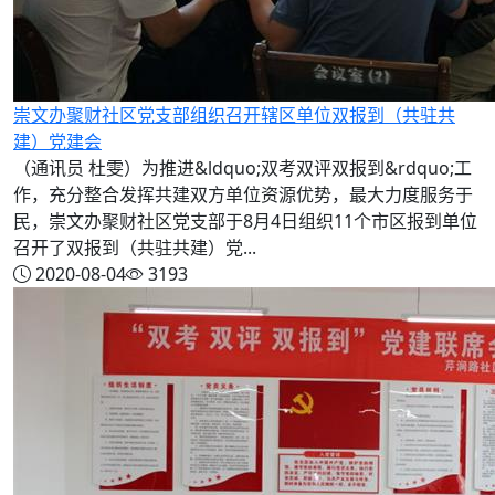
崇文办聚财社区党支部组织召开辖区单位双报到（共驻共
建）党建会
（通讯员 杜雯）为推进&ldquo;双考双评双报到&rdquo;工
作，充分整合发挥共建双方单位资源优势，最大力度服务于
民，崇文办聚财社区党支部于8月4日组织11个市区报到单位
召开了双报到（共驻共建）党...
2020-08-04
3193