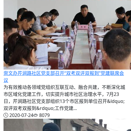
崇文办芹涧路社区党支部召开“双考双评双报到”党建联席会
议
为有效推动各领域党组织互联互动、融合共建，不断深化城
市区域化党建工作，切实提升城市社区治理水平，7月23
日，芹涧路社区党支部组织13个市区报到单位召开&ldquo;
双评双考双报到&rdquo;工作党建...
2020-07-24
8079