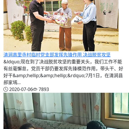
清涧高里寺村临时党支部发挥先锋作用 决战脱贫攻坚
&ldquo;现在到了决战脱贫攻坚的重要关头，我们工作不能
有丝毫懈怠，党员干部仍要发挥先锋模范作用，带头干、好
好干&amp;hellip;&amp;hellip;&rdquo;7月1日，在清涧县
郝家墕...
2020-07-06
7893