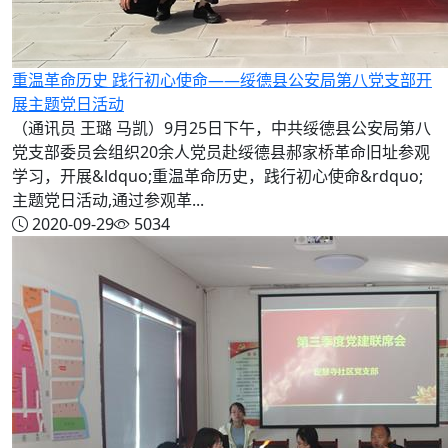
重温革命历史 践行初心使命——绥德县公安局第八党支部开
展主题党日活动
（通讯员 王璐 马凯）9月25日下午，中共绥德县公安局第八
党支部委员会组织20余人党员赴绥德县郝家桥革命旧址参观
学习，开展&ldquo;重温革命历史，践行初心使命&rdquo;
主题党日活动,通过参观革...
2020-09-29
5034