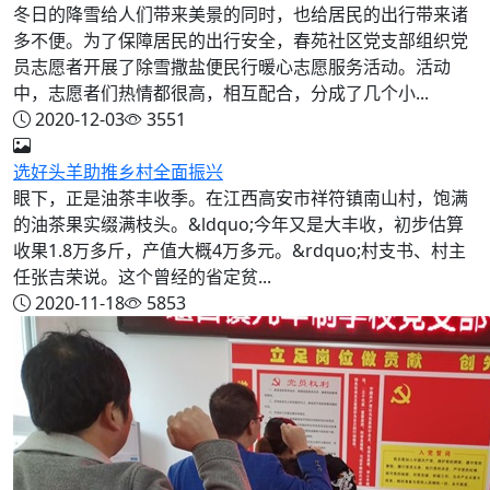
冬日的降雪给人们带来美景的同时，也给居民的出行带来诸
多不便。为了保障居民的出行安全，春苑社区党支部组织党
员志愿者开展了除雪撒盐便民行暖心志愿服务活动。活动
中，志愿者们热情都很高，相互配合，分成了几个小...
2020-12-03
3551
选好头羊助推乡村全面振兴
眼下，正是油茶丰收季。在江西高安市祥符镇南山村，饱满
的油茶果实缀满枝头。&ldquo;今年又是大丰收，初步估算
收果1.8万多斤，产值大概4万多元。&rdquo;村支书、村主
任张吉荣说。这个曾经的省定贫...
2020-11-18
5853