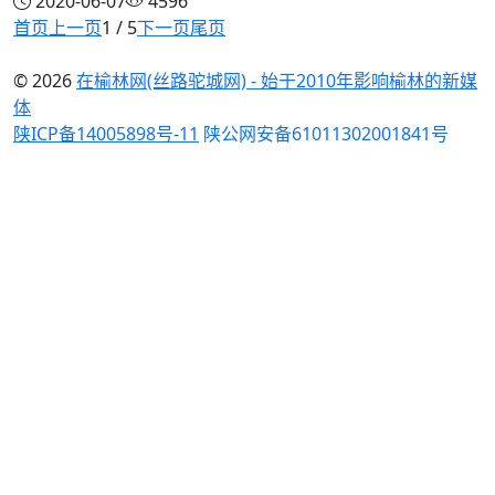
2020-06-07
4596
首页
上一页
1 / 5
下一页
尾页
© 2026
在榆林网(丝路驼城网) - 始于2010年影响榆林的新媒
体
陕ICP备14005898号-11
陕公网安备61011302001841号