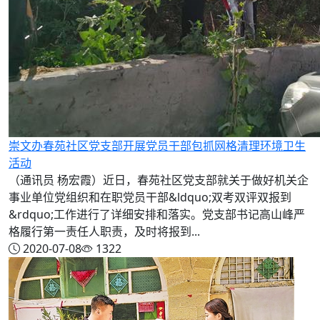
崇文办春苑社区党支部开展党员干部包抓网格清理环境卫生
活动
（通讯员 杨宏霞）近日，春苑社区党支部就关于做好机关企
事业单位党组织和在职党员干部&ldquo;双考双评双报到
&rdquo;工作进行了详细安排和落实。党支部书记高山峰严
格履行第一责任人职责，及时将报到...
2020-07-08
1322