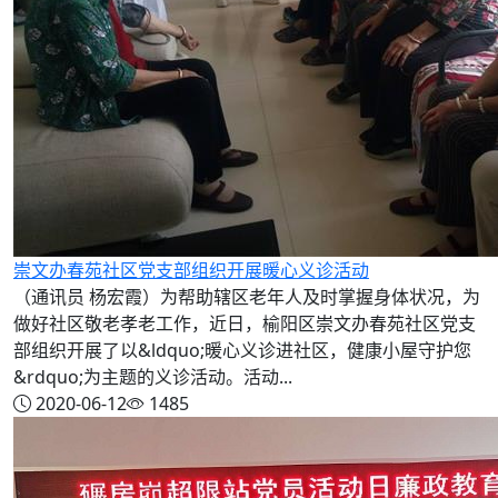
崇文办春苑社区党支部组织开展暖心义诊活动
（通讯员 杨宏霞）为帮助辖区老年人及时掌握身体状况，为
做好社区敬老孝老工作，近日，榆阳区崇文办春苑社区党支
部组织开展了以&ldquo;暖心义诊进社区，健康小屋守护您
&rdquo;为主题的义诊活动。活动...
2020-06-12
1485