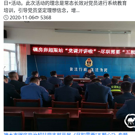
日+活动。此次活动的理念是常态长效对党员进行系统教育
培训，引导党员坚定理想信念，增...
2020-11-06
5368
神木市碾房峁治超站党支部开展《尽职需要“五颗心”》专题