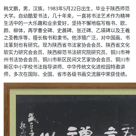
韩文鹏，男，汉族，1983年5月22日出生，毕业于陕西师范
大学。自幼酷爱书法，几十年来，一直将书法艺术作为精神
生活中的一大乐趣和业余爱好，坚持不懈地临写楷书、欧、
颜、柳体，再学曹全碑、史晨碑、张迁碑、乙瑛碑以及王羲
之圣教序等，擅长楷书和隶书。他涉猎广泛，对中国画、书
法篆刻也有研究。现为陕西省书法家协会会员、陕西省文化
软实力研究会会员、陕西柳范书法研究院研究员、铜川市神
州书法协会会员、铜川市新区民间文艺家协会会员、铜川市
新区中小学校书法指导讲师、中华传统文化进校园特邀讲
师，多次在国际、全国、省市各级书画交流展中荣获佳绩。