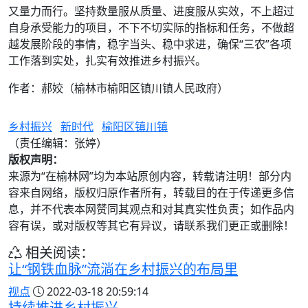
又量力而行。坚持数量服从质量、进度服从实效，不上超过
自身承受能力的项目，不下不切实际的指标和任务，不做超
越发展阶段的事情，稳字当头、稳中求进，确保“三农”各项
工作落到实处，扎实有效推进乡村振兴。
作者：郝姣（榆林市榆阳区镇川镇人民政府）
乡村振兴
新时代
榆阳区镇川镇
（责任编辑：张婷）
版权声明：
来源为“在榆林网”均为本站原创内容，转载请注明！部分内
容来自网络，版权归原作者所有，转载目的在于传递更多信
息，并不代表本网赞同其观点和对其真实性负责；如作品内
容有误，或对版权等其它有异议，请联系我们更正或删除！
相关阅读：
让“钢铁血脉”流淌在乡村振兴的布局里
视点
2022-03-18 20:59:14
持续推进乡村振兴