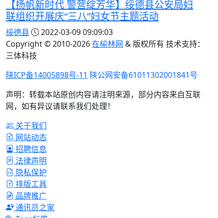
【扬帆新时代 警营绽芳华】绥德县公安局妇
联组织开展庆“三八”妇女节主题活动
绥德县
2022-03-09 09:09:03
Copyright © 2010-
2026
在榆林网
& 版权所有 技术支持：
三体科技
陕ICP备14005898号-11
陕公网安备61011302001841号
声明：转载本站原创内容请注明来源，部分内容来自互联
网，如有异议请联系我们处理！
关于我们
网站动态
招聘信息
法律声明
隐私保护
排版工具
品牌推广
通讯员之家