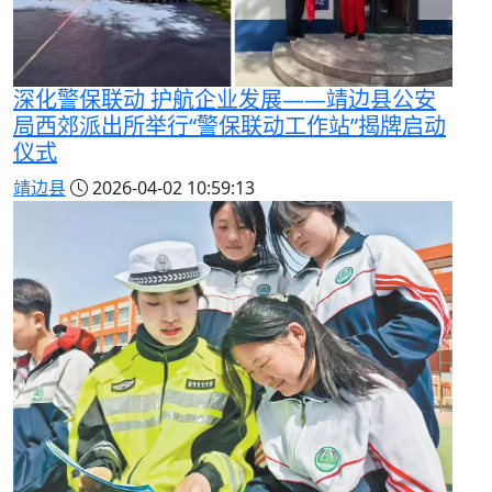
深化警保联动 护航企业发展——靖边县公安
局西郊派出所举行“警保联动工作站”揭牌启动
仪式
靖边县
2026-04-02 10:59:13