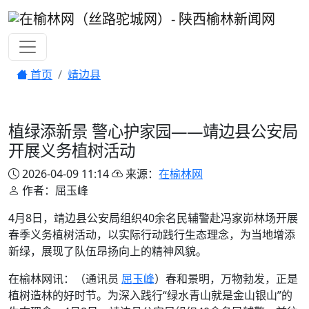
首页
靖边县
植绿添新景 警心护家园——靖边县公安局
开展义务植树活动
2026-04-09 11:14
来源：
在榆林网
作者：屈玉峰
4月8日，靖边县公安局组织40余名民辅警赴冯家峁林场开展
春季义务植树活动，以实际行动践行生态理念，为当地增添
新绿，展现了队伍昂扬向上的精神风貌。
在榆林网讯：（通讯员
屈玉峰
）春和景明，万物勃发，正是
植树造林的好时节。为深入践行“绿水青山就是金山银山”的