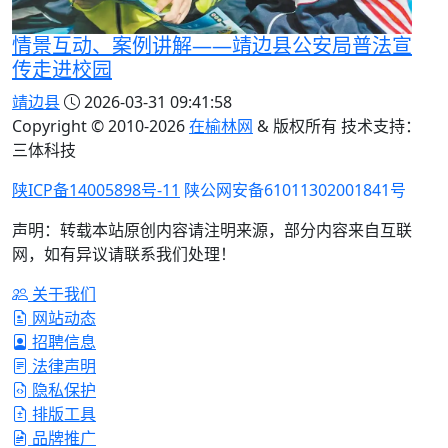
情景互动、案例讲解——靖边县公安局普法宣
传走进校园
靖边县
2026-03-31 09:41:58
Copyright © 2010-
2026
在榆林网
& 版权所有 技术支持：
三体科技
陕ICP备14005898号-11
陕公网安备61011302001841号
声明：转载本站原创内容请注明来源，部分内容来自互联
网，如有异议请联系我们处理！
关于我们
网站动态
招聘信息
法律声明
隐私保护
排版工具
品牌推广