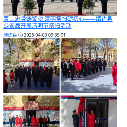
青山忠骨铸警魂 清明祭扫砺初心——靖边县
公安局开展清明节祭扫活动
靖边县
2026-04-03 09:35:01