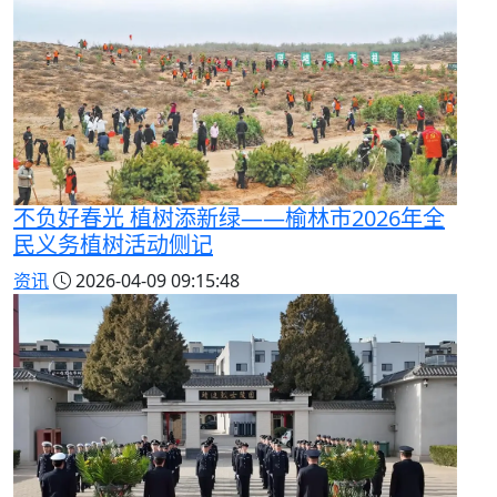
不负好春光 植树添新绿——榆林市2026年全
民义务植树活动侧记
资讯
2026-04-09 09:15:48