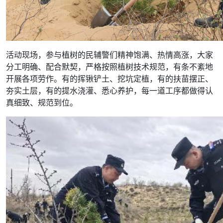
活动现场，参与植树的民辅警们精神饱满、热情高涨，大家
分工明确、配合默契，严格按照植树技术规范，有条不紊地
开展各项劳作。有的挥锹铲土、挖坑定植，有的扶苗摆正、
夯实土层，有的提水浇灌、悉心养护，每一道工序都做得认
真细致、规范到位。