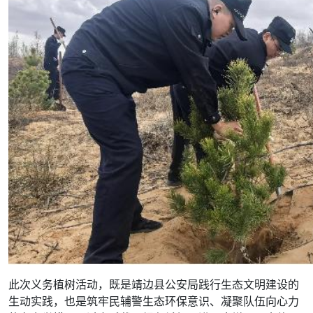
此次义务植树活动，既是靖边县公安局践行生态文明建设的
生动实践，也是筑牢民辅警生态环保意识、凝聚队伍向心力