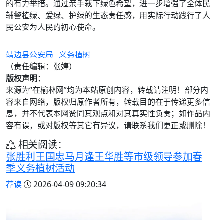
的有力举措。通过亲手栽下绿色希望，进一步增强了全体民
辅警植绿、爱绿、护绿的生态责任感，用实际行动践行了人
民公安为人民的初心使命。
靖边县公安局
义务植树
（责任编辑：张婷）
版权声明：
来源为“在榆林网”均为本站原创内容，转载请注明！部分内
容来自网络，版权归原作者所有，转载目的在于传递更多信
息，并不代表本网赞同其观点和对其真实性负责；如作品内
容有误，或对版权等其它有异议，请联系我们更正或删除！
相关阅读：
张胜利王国忠马月逢王华胜等市级领导参加春
季义务植树活动
荐读
2026-04-09 09:20:34