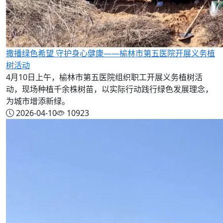
撒播绿色希望 守护身心健康——榆林市第五医院开展义务植
树活动
4月10日上午，榆林市第五医院组织职工开展义务植树活
动，现场种植千余株树苗，以实际行动践行绿色发展理念，
为城市增添新绿。
2026-04-10
10923