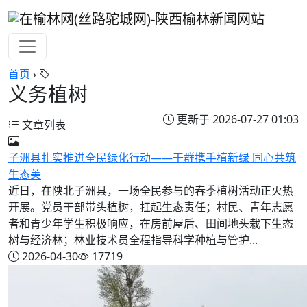
首页
›
义务植树
更新于 2026-07-27 01:03
文章列表
子洲县扎实推进全民绿化行动——干群携手植新绿 同心共筑
生态美
近日，在陕北子洲县，一场全民参与的春季植树活动正火热
开展。党员干部带头植树，扛起生态责任；村民、青年志愿
者和青少年学生积极响应，在房前屋后、田间地头栽下生态
树与经济林；林业技术员全程指导科学种植与管护...
2026-04-30
17719