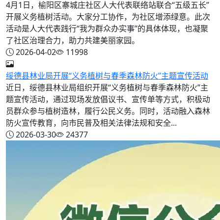
4月1日，榆阳区寨城庄社区人大代表联络站联合“五级五长”
开展义务植树活动。大家分工协作，为社区增添绿意。此次
活动是人大代表践行“我为群众办实事”的具体体现，也凝聚
了社区治理合力，助力共建美丽家园。
2026-04-02
11998
绥德县林业局开展“义务植树与春季森林防火”主题宣传活动
近日，绥德县林业局组织开展“义务植树与春季森林防火”主
题宣传活动，通过现场发放倡议书、宣传单等方式，积极动
员群众参与植树造林，履行公民义务。同时，活动融入森林
防火宣传教育，向市民普及相关法律法规和安全...
2026-03-30
24377