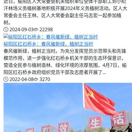
近日，榆阳区人大常委会机关组织单位全体干部职工到小纪
汗林场义务植树基地积极开展2024年义务植树活动。区人大
常委会主任王林、区人大常委会副主任马志宏一起参加植
树。
2024-09-03
22298
榆阳区红石桥乡：春风催新绿，植树正当时
春风催新绿，植树正当时。为充分发挥党员示范带头和先锋
模范作用，进一步强化红石桥乡机关干部的生态环保意识，
营造全民参与植树造林、绿化环境的浓厚氛围，4月7日，榆
阳区红石桥乡政府组织党员干部及志愿者开展了...
2022-04-08
3270