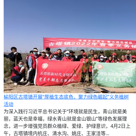
榆阳区古塔镇开展“厚植生态底色，聚力绿色崛起”义务植树
活动
为深入践行习近平总书记关于“环境就是民生，青山就是美
丽，蓝天也是幸福，绿水青山就是金山银山”等绿色发展理
念，进一步增强党员群众植绿、爱绿、护绿意识，4月2日上
午，古塔镇境内杭庄、清水沟、姚庄、王家洼等...