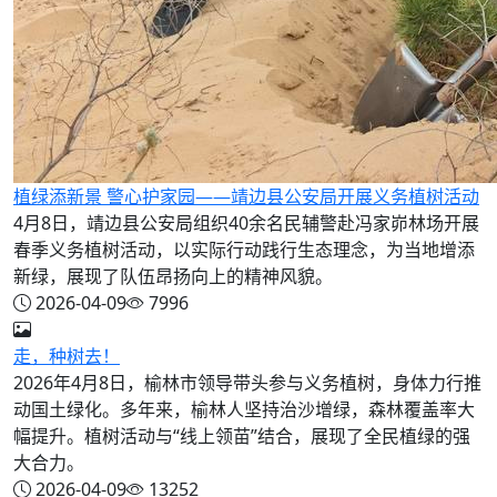
植绿添新景 警心护家园——靖边县公安局开展义务植树活动
4月8日，靖边县公安局组织40余名民辅警赴冯家峁林场开展
春季义务植树活动，以实际行动践行生态理念，为当地增添
新绿，展现了队伍昂扬向上的精神风貌。
2026-04-09
7996
走，种树去！
2026年4月8日，榆林市领导带头参与义务植树，身体力行推
动国土绿化。多年来，榆林人坚持治沙增绿，森林覆盖率大
幅提升。植树活动与“线上领苗”结合，展现了全民植绿的强
大合力。
2026-04-09
13252