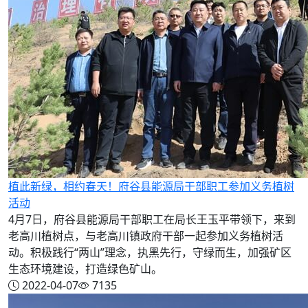
植此新绿，相约春天！府谷县能源局干部职工参加义务植树
活动
4月7日，府谷县能源局干部职工在局长王玉平带领下，来到
老高川植树点，与老高川镇政府干部一起参加义务植树活
动。积极践行“两山”理念，执黑先行，守绿而生，加强矿区
生态环境建设，打造绿色矿山。
2022-04-07
7135