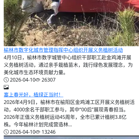
榆林市数字化城市管理指挥中心组织开展义务植树活动
4月10日，榆林市数字城管中心组织干部职工赴金鸡滩开展
义务植树活动，通过亲手栽植苗木，践行绿色发展理念，为
美化城市生态环境贡献力量。
2026-04-10
26307
塞上春光好，植绿正当时！
2026年4月9日，榆林市在榆阳区金鸡滩工区开展义务植树活
动，4000余名干部职工参与，其中“00后”展现青春担当。
2026年正值义务植树运动45周年，全市已累计植树3.8亿
株。今年榆林计划完成营造林...
2026-04-10
13246