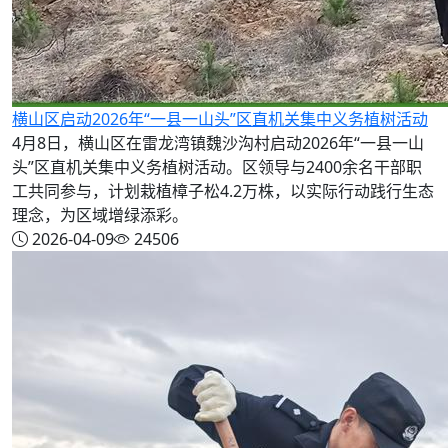
横山区启动2026年“一县一山头”区直机关集中义务植树活动
4月8日，横山区在雷龙湾镇魏沙沟村启动2026年“一县一山
头”区直机关集中义务植树活动。区领导与2400余名干部职
工共同参与，计划栽植樟子松4.2万株，以实际行动践行生态
理念，为区域增绿添彩。
2026-04-09
24506