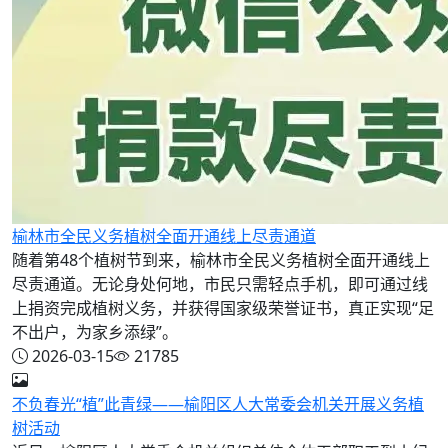
榆林市全民义务植树全面开通线上尽责通道
随着第48个植树节到来，榆林市全民义务植树全面开通线上
尽责通道。无论身处何地，市民只需轻点手机，即可通过线
上捐资完成植树义务，并获得国家级荣誉证书，真正实现“足
不出户，为家乡添绿”。
2026-03-15
21785
不负春光“植”此青绿——榆阳区人大常委会机关开展义务植
树活动