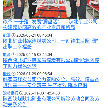
改革“一子落” 发展“满盘活”——陕北矿业公司
构建起协同高效的产业发展新格局
能源
2026-05-21 08:46:04
陕北矿业韩家湾煤炭公司：一刻钟生活圈“圈”
出职工幸福感
能源
2026-04-15 08:44:04
陕西陕北矿业韩家湾煤炭有限公司新能源防爆
车助力绿色运输
能源
2026-01-29 09:08:54
韩家湾煤炭公司全力奏响安全、高效、精益奋
进乐章——安全筑基 生产提效 降本挖潜
滚动播报
2025-11-03 14:54:33
陕西陕煤陕北矿业有限公司解除劳动合同及劳
动关系公告