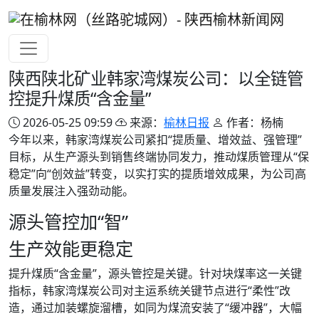
陕西陕北矿业韩家湾煤炭公司：以全链管
控提升煤质“含金量”
2026-05-25 09:59
来源：
榆林日报
作者：杨楠
今年以来，韩家湾煤炭公司紧扣“提质量、增效益、强管理”
目标，从生产源头到销售终端协同发力，推动煤质管理从“保
稳定”向“创效益”转变，以实打实的提质增效成果，为公司高
质量发展注入强劲动能。
源头管控加“智”
生产效能更稳定
提升煤质“含金量”，源头管控是关键。针对块煤率这一关键
指标，韩家湾煤炭公司对主运系统关键节点进行“柔性”改
造，通过加装螺旋溜槽，如同为煤流安装了“缓冲器”，大幅