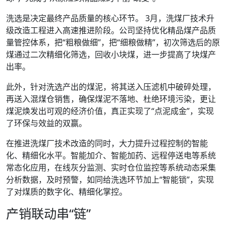
洗选是决定最终产品质量的核心环节。 3月，洗煤厂技术升
级改造工程进入高速推进阶段。公司坚持优化精品煤产品质
量管控体系，把“粗粮做细”，把“细粮做精”，初次筛选后的原
煤通过二次精细化筛选，回收小块煤，进一步提高了块煤产
出率。
此外，针对洗选产出的煤泥，将其送入压滤机中破碎处理，
再送入混煤仓销售，确保煤泥不落地、杜绝环境污染，更让
煤泥焕发出可观的经济价值，真正实现了“点泥成金”，实现
了环保与效益的双赢。
在推进洗煤厂技术改造的同时，大力提升过程控制的智能
化、精细化水平。智能加介、智能加药、远程停送电等系统
常态化应用，在线灰分监测、实时仓位监控等系统动态采集
分析数据，及时预警，如同给洗选环节加上“智能锁”，实现
了对煤质的数字化、精细化掌控。
产销联动串“链”