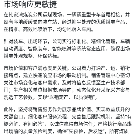
市场响应更敏捷
在韩家湾煤炭公司运煤现场，一辆辆重型卡车首尾相接，井
然有序地缓缓驶向装车站，经过抑尘处理的优质煤炭产品，
在精准、高效地喷洒下，均匀地落入车厢。
针对装车、出场环节，公司实行标准化、精细化管理，车辆
自动调度、智能装车、智能喷淋等系统常态应用，确保出场
煤炭外观规整、环保达标。
市场价值和客户满意度是关键。公司着力打通产、运、销衔
接堵点，建立快速响应市场的联动机制。销售管理中心密切
关注市场变化与客户需求，及时将信息反馈至生产技术部
门；生产相关单位根据市场导向，动态优化开采配采方案与
洗选工艺参数，实现“以销定产、以质促销”。
此外，坚持将销售服务作为展示品牌价值、实现效益跃升的
关键窗口，细化客户服务流程，完善售后跟踪机制，坚持“有
疑必解、有问必答”，以诚信赢得市场信任；严格执行商品煤
出场前的质量预检制度，确保“先预检，后发运”，所有煤质