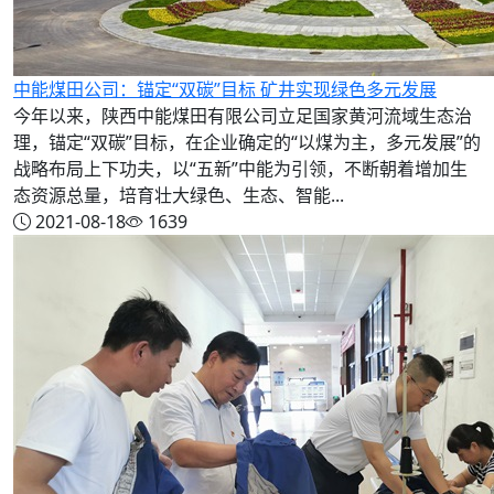
中能煤田公司：锚定“双碳”目标 矿井实现绿色多元发展
今年以来，陕西中能煤田有限公司立足国家黄河流域生态治
理，锚定“双碳”目标，在企业确定的“以煤为主，多元发展”的
战略布局上下功夫，以“五新”中能为引领，不断朝着增加生
态资源总量，培育壮大绿色、生态、智能...
2021-08-18
1639