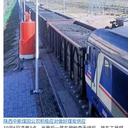
陕西中能煤田公司积极应对做好煤炭供应
10月6日凌晨3点，当最后一节车厢检查无误后，装车工吴斌