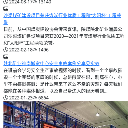
2024-08-17
13140
沙梁煤矿建设项目荣获煤炭行业优质工程和“太阳杯”工程荣
誉
日前，从中国煤炭建设协会传来喜讯，陕煤陕北矿业涌鑫公
司沙梁煤矿建设项目荣获2020—2021年度煤炭行业优质工程
和“太阳杯”工程两项荣誉。
2022-02-18
1496
陕北矿业神南搬家中心安全事故案例分享见实效
在班前会学习安全生产事故视频的时候，看到一个个事故摧
毁一个个完整的家庭的时候，总是酸涩在眼，刺痛在心，心
里不由感慨感慨：是什么带来了这么不幸的灾难？每天我们
都能在各种媒体报道，以及自己身边人的经历看到...
2022-01-23
6864