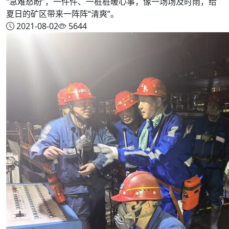
“急难愁盼”，一件件、一桩桩暖心事，像一场场及时雨，给
夏日的矿区带来一阵阵“清爽”。
2021-08-02
5644