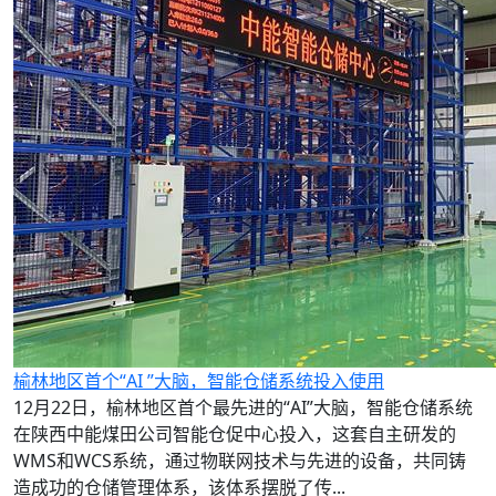
榆林地区首个“AI ”大脑，智能仓储系统投入使用
12月22日，榆林地区首个最先进的“AI”大脑，智能仓储系统
在陕西中能煤田公司智能仓促中心投入，这套自主研发的
WMS和WCS系统，通过物联网技术与先进的设备，共同铸
造成功的仓储管理体系，该体系摆脱了传...