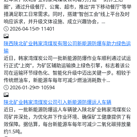
圈”，通过升级餐厅、公寓、超市，推出“井下移动餐厅”等举
措满足职工日常需求。同时，搭建“智创工会”线上平台及时
响应诉求，并升级文体设施、成立兴趣协会，...
2026-04-15
11401
陕西陕北矿业韩家湾煤炭有限公司新能源防爆车助力绿色运
输
近日，韩家湾煤炭公司一批新能源防爆作业车顺利通过试运
行正式“上岗”，为矿区辅助运输换上绿色引擎，标志着该公
司在运输环节绿色化、智能化升级中迈出关键一步。相较于
传统燃油车，新能源车每年可减少燃油消耗数十...
2026-01-29
10594
陕北矿业韩家湾煤炭公司引入新能源防爆运人车辆
近日，一批新能源防爆运人车辆驶入陕北矿业韩家湾煤炭公
司矿井深处，为优化井下作业环境、确保矿工健康提供了有
效保障。据估算，每台新能源车每年可减少二氧化碳排放量
约1.5吨。