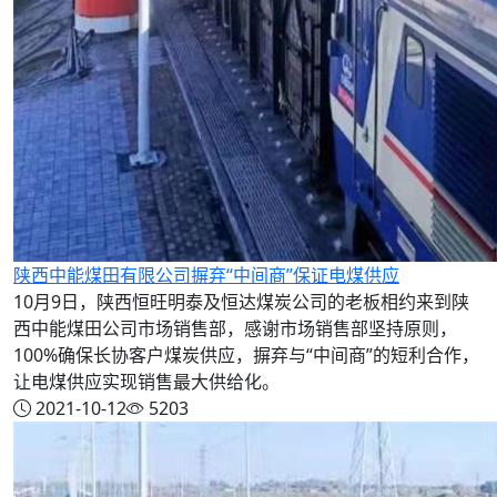
陕西中能煤田有限公司摒弃“中间商”保证电煤供应
10月9日，陕西恒旺明泰及恒达煤炭公司的老板相约来到陕
西中能煤田公司市场销售部，感谢市场销售部坚持原则，
100%确保长协客户煤炭供应，摒弃与“中间商”的短利合作，
让电煤供应实现销售最大供给化。
2021-10-12
5203