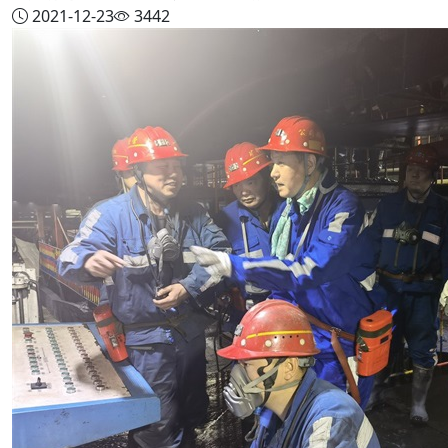
2021-12-23
3442