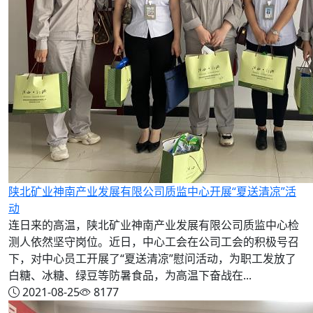
陕北矿业神南产业发展有限公司质监中心开展“夏送清凉”活
动
连日来的高温，陕北矿业神南产业发展有限公司质监中心检
测人依然坚守岗位。近日，中心工会在公司工会的积极号召
下，对中心员工开展了“夏送清凉”慰问活动，为职工发放了
白糖、冰糖、绿豆等防暑食品，为高温下奋战在...
2021-08-25
8177