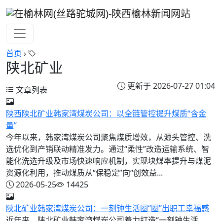
首页
›
陕北矿业
更新于 2026-07-27 01:04
文章列表
陕西陕北矿业韩家湾煤炭公司：以全链管控提升煤质“含金
量”
今年以来，韩家湾煤炭公司聚焦煤质增效，从源头管控、洗
选优化到产销联动精准发力。通过“柔性”改造运输系统、智
能化洗选升级及市场快速响应机制，实现块煤率提升与煤泥
资源化利用，推动煤质从“保稳定”向“创效益...
2026-05-25
14425
陕北矿业韩家湾煤炭公司：一刻钟生活圈“圈”出职工幸福感
近年来，陕北矿业韩家湾煤炭公司着力打造“一刻钟生活