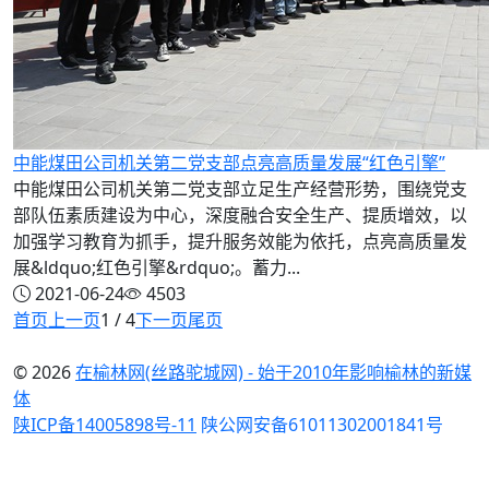
中能煤田公司机关第二党支部点亮高质量发展“红色引擎”
中能煤田公司机关第二党支部立足生产经营形势，围绕党支
部队伍素质建设为中心，深度融合安全生产、提质增效，以
加强学习教育为抓手，提升服务效能为依托，点亮高质量发
展&ldquo;红色引擎&rdquo;。蓄力...
2021-06-24
4503
首页
上一页
1 / 4
下一页
尾页
© 2026
在榆林网(丝路驼城网) - 始于2010年影响榆林的新媒
体
陕ICP备14005898号-11
陕公网安备61011302001841号