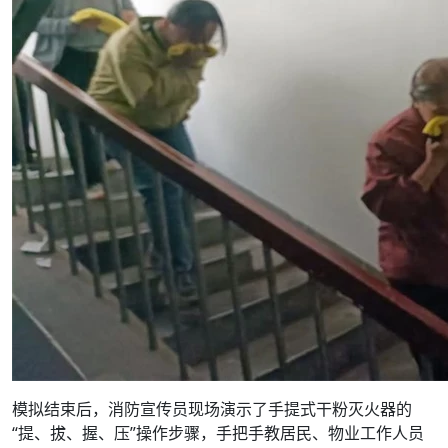
模拟结束后，消防宣传员现场演示了手提式干粉灭火器的
“提、拔、握、压”操作步骤，手把手教居民、物业工作人员