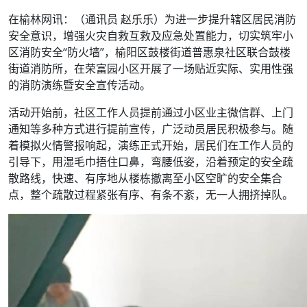
在榆林网讯：（通讯员 赵乐乐）为进一步提升辖区居民消防
安全意识，增强火灾自救互救及应急处置能力，切实筑牢小
区消防安全“防火墙”，榆阳区鼓楼街道普惠泉社区联合鼓楼
街道消防所，在荣富园小区开展了一场贴近实际、实用性强
的消防演练暨安全宣传活动。
活动开始前，社区工作人员提前通过小区业主微信群、上门
通知等多种方式进行提前宣传，广泛动员居民积极参与。随
着模拟火情警报响起，演练正式开始，居民们在工作人员的
引导下，用湿毛巾捂住口鼻，弯腰低姿，沿着预定的安全疏
散路线，快速、有序地从楼栋撤离至小区空旷的安全集合
点，整个疏散过程紧张有序、有条不紊，无一人拥挤掉队。