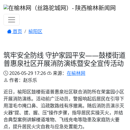
首页
榆阳区
筑牢安全防线 守护家园平安——鼓楼街道
普惠泉社区开展消防演练暨安全宣传活动
2026-05-29 17:26
来源：
在榆林网
作者：赵乐乐
近日，榆阳区鼓楼街道普惠泉社区联合消防所在荣富园小区
开展消防演练。活动前广泛动员，警报响起后居民在引导下
用湿毛巾掩口鼻、沿疏散路线有序撤离。随后消防员演示灭
火器“提、拔、握、压”操作步骤，指导居民实操灭火，并结
合典型案例讲解楼道堆物、飞线充电等隐患及家庭防火要
点，提升居民火灾自救与应急处置能力。