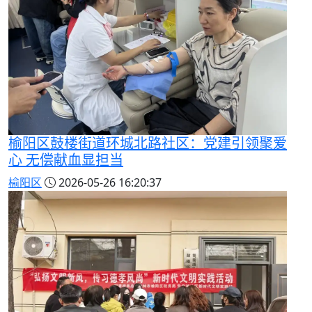
榆阳区鼓楼街道环城北路社区：党建引领聚爱
心 无偿献血显担当
榆阳区
2026-05-26 16:20:37