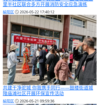
里半社区联合多方开展消防安全应急演练
榆阳区
2026-05-22 17:40:12
共建干净驼城 你我携手同行——鼓楼街道城
隍庙滩社区开展环保宣传活动
榆阳区
2026-05-21 09:59:36