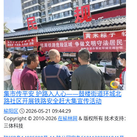
集市传平安 护路入人心——鼓楼街道环城北
路社区开展铁路安全赶大集宣传活动
榆阳区
2026-05-21 09:44:29
Copyright © 2010-
2026
在榆林网
& 版权所有 技术支持：
三体科技