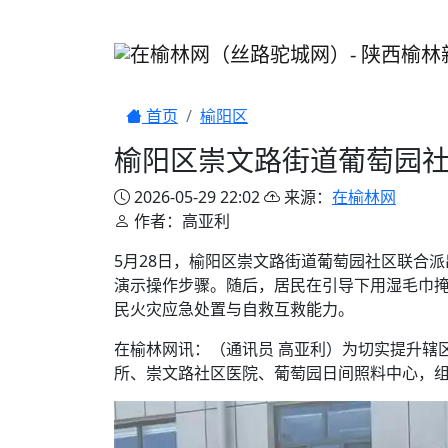
首页
榆阳区
榆阳区崇文路街道葡萄园
2026-05-29 22:02
来源：
在榆林网
作者：高亚利
5月28日，榆阳区崇文路街道葡萄园社区联合
演示操作步骤。随后，居民在引导下用湿毛巾
民火灾应急处置与自救互救能力。
在榆林网讯：（通讯员 高亚利）为切实提升辖
所、崇文路社区医院、葡萄园日间照料中心，