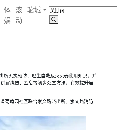
体
滚
驼城
娱
动
员讲解火灾预防、逃生自救及灭火器使用知识，并
，讲解烧伤、窒息等初步处置方法，有效提升居
街道葡萄园社区联合崇文路派出所、崇文路消防