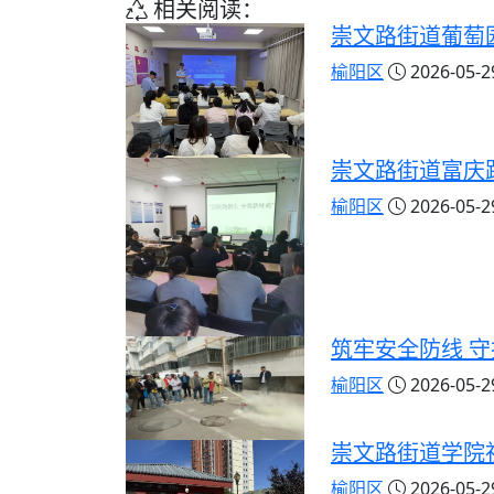
相关阅读：
崇文路街道葡萄
榆阳区
2026-05-29
崇文路街道富庆
榆阳区
2026-05-29
筑牢安全防线 
榆阳区
2026-05-29
崇文路街道学院
榆阳区
2026-05-29