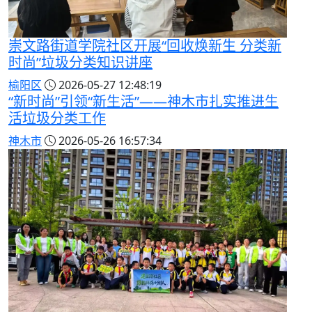
崇文路街道学院社区开展“回收焕新生 分类新
时尚”垃圾分类知识讲座
榆阳区
2026-05-27 12:48:19
“新时尚”引领“新生活”——神木市扎实推进生
活垃圾分类工作
神木市
2026-05-26 16:57:34