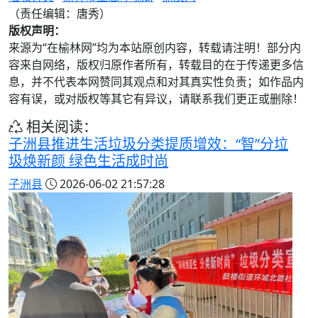
（责任编辑：唐秀）
版权声明：
来源为“在榆林网”均为本站原创内容，转载请注明！部分内
容来自网络，版权归原作者所有，转载目的在于传递更多信
息，并不代表本网赞同其观点和对其真实性负责；如作品内
容有误，或对版权等其它有异议，请联系我们更正或删除！
相关阅读：
子洲县推进生活垃圾分类提质增效：“智”分垃
圾焕新颜 绿色生活成时尚
子洲县
2026-06-02 21:57:28