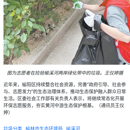
图为志愿者在捡拾榆溪河两岸绿化带中的垃圾。王仪婷摄
近年来，榆阳区持续整合社会资源，完善“政府引导、社会参
与、志愿发力”的生态治理体系，推动生态保护融入群众日常
生活。区委社会工作部有关负责人表示，将继续常态化开展
环保志愿服务，夯实黄河中游生态保护根基。（通讯员王仪
婷）
垃圾分类
榆林市生态环境局
榆溪河