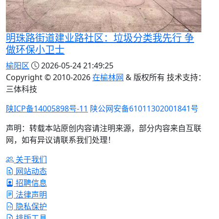
明珠路街道建业路社区：垃圾分类我先行 争
做环保小卫士
榆阳区
2026-05-24 21:49:25
Copyright © 2010-
2026
在榆林网
& 版权所有 技术支持：
三体科技
陕ICP备14005898号-11
陕公网安备61011302001841号
声明：转载本站原创内容请注明来源，部分内容来自互联
网，如有异议请联系我们处理！
关于我们
网站动态
招聘信息
法律声明
隐私保护
排版工具