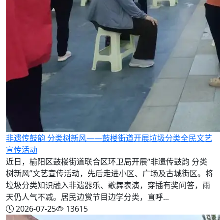
非遗传鼓韵 分类树新风——鼓楼街道开展垃圾分类全民文艺
宣传活动
近日，榆阳区鼓楼街道联合区环卫局开展“非遗传鼓韵 分类
树新风”文艺宣传活动，先后走进小区、广场及古城街区。将
垃圾分类知识融入非遗器乐、歌舞表演，穿插有奖问答，雨
天仍人气不减。居民边赏节目边学分类，直呼...
2026-07-25
13615