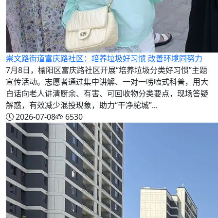
崇文路街道富庆路社区：培养垃圾好习惯 改善环境同努力
7月8日，榆阳区富庆路社区开展“培养垃圾分类好习惯”主题
宣传活动。志愿者通过集中讲解、一对一唠嗑式科普，用大
白话向老人讲清厨余、有害、可回收物分类要点，现场答疑
解惑，有效减少混投现象，助力“干净驼城”...
2026-07-08
6530