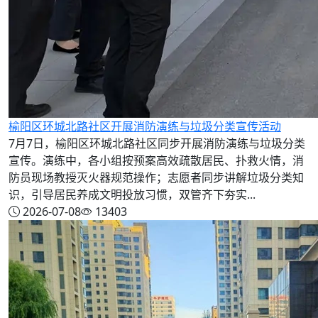
榆阳区环城北路社区开展消防演练与垃圾分类宣传活动
7月7日，榆阳区环城北路社区同步开展消防演练与垃圾分类
宣传。演练中，各小组按预案高效疏散居民、扑救火情，消
防员现场教授灭火器规范操作；志愿者同步讲解垃圾分类知
识，引导居民养成文明投放习惯，双管齐下夯实...
2026-07-08
13403