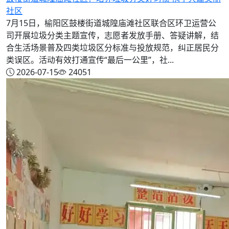
社区
7月15日，榆阳区鼓楼街道城隍庙滩社区联合区环卫运营公
司开展垃圾分类主题宣传，志愿者发放手册、答疑讲解，结
合生活场景普及四类垃圾区分标准与投放规范，纠正居民分
类误区。活动有效打通宣传“最后一公里”，社...
2026-07-15
24051