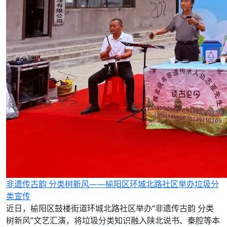
非遗传古韵 分类树新风——榆阳区环城北路社区举办垃圾分
类宣传
近日，榆阳区鼓楼街道环城北路社区举办“非遗传古韵 分类
树新风”文艺汇演，将垃圾分类知识融入陕北说书、秦腔等本