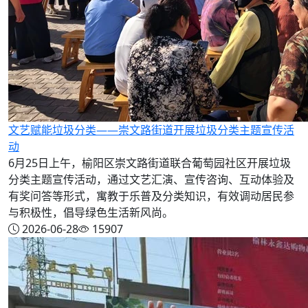
文艺赋能垃圾分类——崇文路街道开展垃圾分类主题宣传活
动
6月25日上午，榆阳区崇文路街道联合葡萄园社区开展垃圾
分类主题宣传活动，通过文艺汇演、宣传咨询、互动体验及
有奖问答等形式，寓教于乐普及分类知识，有效调动居民参
与积极性，倡导绿色生活新风尚。
2026-06-28
15907