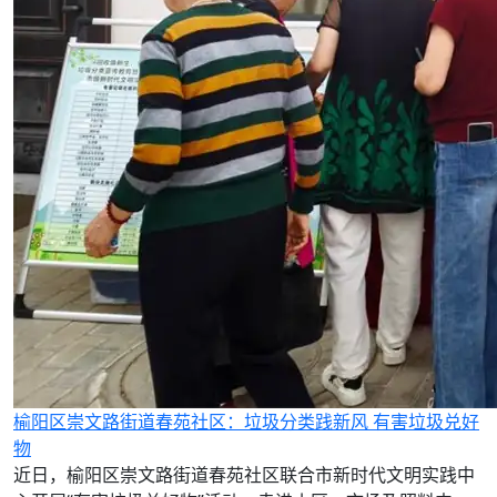
榆阳区崇文路街道春苑社区：垃圾分类践新风 有害垃圾兑好
物
近日，榆阳区崇文路街道春苑社区联合市新时代文明实践中