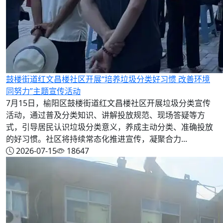
鼓楼街道红文昌楼社区开展“培养垃圾分类好习惯 改善环境
同努力”主题宣传活动
7月15日，榆阳区鼓楼街道红文昌楼社区开展垃圾分类宣传
活动，通过普及分类知识、讲解投放规范、现场答疑等方
式，引导居民认识垃圾分类意义，养成主动分类、准确投放
的好习惯。社区将持续常态化推进宣传，凝聚合力...
2026-07-15
18647