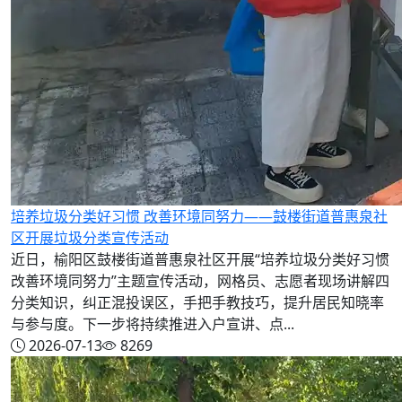
培养垃圾分类好习惯 改善环境同努力——鼓楼街道普惠泉社
区开展垃圾分类宣传活动​​​​​​​
近日，榆阳区鼓楼街道普惠泉社区开展“培养垃圾分类好习惯
改善环境同努力”主题宣传活动，网格员、志愿者现场讲解四
分类知识，纠正混投误区，手把手教技巧，提升居民知晓率
与参与度。下一步将持续推进入户宣讲、点...
2026-07-13
8269