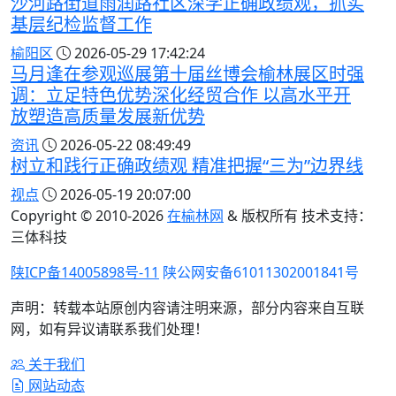
沙河路街道雨润路社区深学正确政绩观，抓实
基层纪检监督工作
榆阳区
2026-05-29 17:42:24
马月逢在参观巡展第十届丝博会榆林展区时强
调：立足特色优势深化经贸合作 以高水平开
放塑造高质量发展新优势
资讯
2026-05-22 08:49:49
树立和践行正确政绩观 精准把握“三为”边界线
视点
2026-05-19 20:07:00
Copyright © 2010-
2026
在榆林网
& 版权所有 技术支持：
三体科技
陕ICP备14005898号-11
陕公网安备61011302001841号
声明：转载本站原创内容请注明来源，部分内容来自互联
网，如有异议请联系我们处理！
关于我们
网站动态