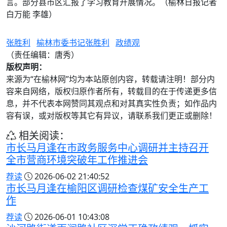
言。部分县市区汇报了学习教育开展情况。（榆林日报记者
白万能 李雄）
张胜利
榆林市委书记张胜利
政绩观
（责任编辑：唐秀）
版权声明：
来源为“在榆林网”均为本站原创内容，转载请注明！部分内
容来自网络，版权归原作者所有，转载目的在于传递更多信
息，并不代表本网赞同其观点和对其真实性负责；如作品内
容有误，或对版权等其它有异议，请联系我们更正或删除！
相关阅读：
市长马月逢在市政务服务中心调研并主持召开
全市营商环境突破年工作推进会
荐读
2026-06-02 21:40:52
市长马月逢在榆阳区调研检查煤矿安全生产工
作
荐读
2026-06-01 10:43:08