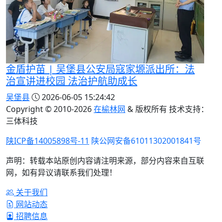
金盾护苗 | 吴堡县公安局寇家塬派出所：法
治宣讲进校园 法治护航助成长
吴堡县
2026-06-05 15:24:42
Copyright © 2010-
2026
在榆林网
& 版权所有 技术支持：
三体科技
陕ICP备14005898号-11
陕公网安备61011302001841号
声明：转载本站原创内容请注明来源，部分内容来自互联
网，如有异议请联系我们处理！
关于我们
网站动态
招聘信息