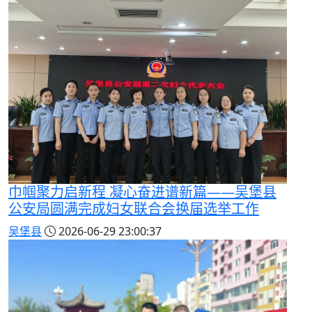
巾帼聚力启新程 凝心奋进谱新篇——吴堡县
公安局圆满完成妇女联合会换届选举工作
吴堡县
2026-06-29 23:00:37