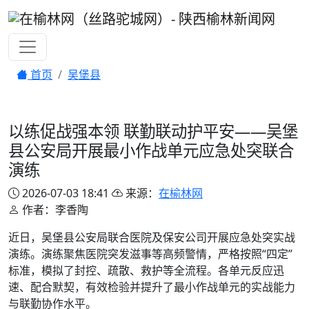
首页
吴堡县
以练促战强本领 联勤联动护平安——吴堡
县公安局开展最小作战单元应急处突联合
演练
2026-07-03 18:41
来源：
在榆林网
作者：李香陶
近日，吴堡县公安局联合医院及保安公司开展应急处突实战
演练。演练聚焦医院突发滋事等高频警情，严格按照“四定”
标准，模拟了封控、疏散、救护等全流程。各单元反应迅
速、配合默契，有效检验并提升了最小作战单元的实战能力
与联勤协作水平。