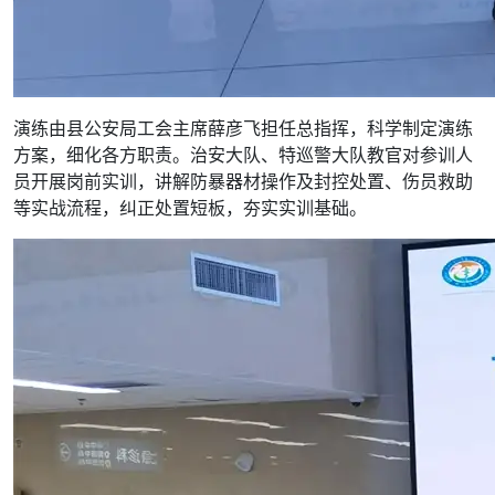
演练由县公安局工会主席薛彦飞担任总指挥，科学制定演练
方案，细化各方职责。治安大队、特巡警大队教官对参训人
员开展岗前实训，讲解防暴器材操作及封控处置、伤员救助
等实战流程，纠正处置短板，夯实实训基础。