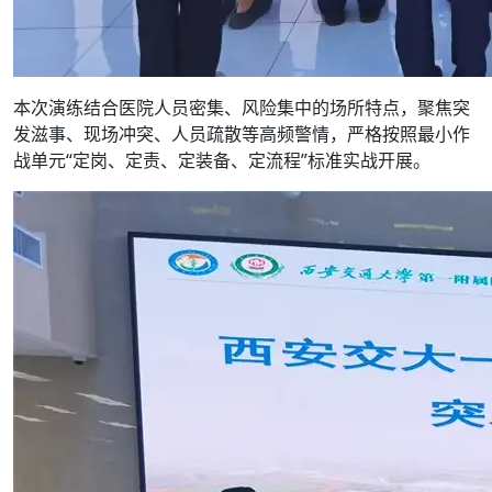
本次演练结合医院人员密集、风险集中的场所特点，聚焦突
发滋事、现场冲突、人员疏散等高频警情，严格按照最小作
战单元“定岗、定责、定装备、定流程”标准实战开展。