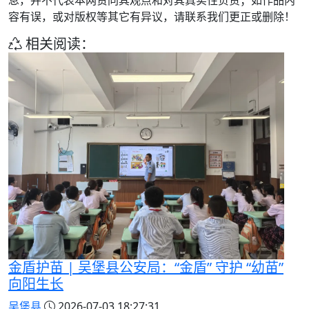
容有误，或对版权等其它有异议，请联系我们更正或删除！
相关阅读：
金盾护苗 | 吴堡县公安局：“金盾” 守护 “幼苗”
向阳生长
吴堡县
2026-07-03 18:27:31