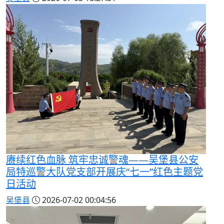
赓续红色血脉 筑牢忠诚警魂——吴堡县公安
局特巡警大队党支部开展庆“七一”红色主题党
日活动
吴堡县
2026-07-02 00:04:56