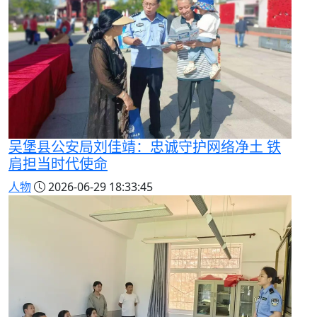
吴堡县公安局刘佳靖：忠诚守护网络净土 铁
肩担当时代使命
人物
2026-06-29 18:33:45