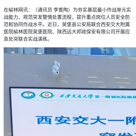
在榆林网讯：（通讯员 李香陶）为夯实基层最小作战单元实
战能力，规范突发警情处置流程，提升重点岗位人员安全防
范和协同作战水平。近日，吴堡县公安局联合西安交大附属
医院榆林医院吴堡医院、陕西远大邦政保安有限公司开展应
急处突联合实战演练。