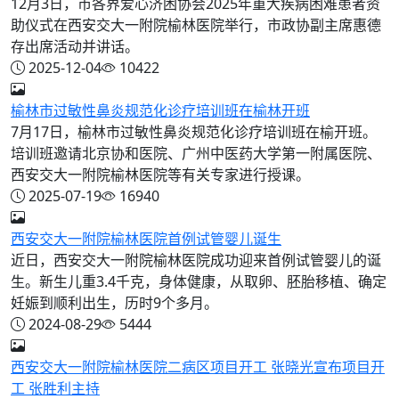
12月3日，市各界爱心济困协会2025年重大疾病困难患者资
助仪式在西安交大一附院榆林医院举行，市政协副主席惠德
存出席活动并讲话。
2025-12-04
10422
榆林市过敏性鼻炎规范化诊疗培训班在榆林开班
7月17日，榆林市过敏性鼻炎规范化诊疗培训班在榆开班。
培训班邀请北京协和医院、广州中医药大学第一附属医院、
西安交大一附院榆林医院等有关专家进行授课。
2025-07-19
16940
西安交大一附院榆林医院首例试管婴儿诞生
近日，西安交大一附院榆林医院成功迎来首例试管婴儿的诞
生。新生儿重3.4千克，身体健康，从取卵、胚胎移植、确定
妊娠到顺利出生，历时9个多月。
2024-08-29
5444
西安交大一附院榆林医院二病区项目开工 张晓光宣布项目开
工 张胜利主持