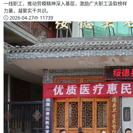
一线职工，推动劳模精神深入基层，激励广大职工汲取榜样
力量，凝聚实干共识。
2026-04-27
11739