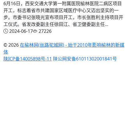
6月16日，西安交通大学第一附属医院榆林医院二病区项目
开工，标志着省市共建国家区域医疗中心又迈出坚实的一
步。市委书记张晓光宣布项目开工，市长张胜利主持项目开
工仪式。省发改委副主任徐田江、省卫健委副主任...
2024-06-17
27226
© 2026
在榆林网(丝路驼城网) - 始于2010年影响榆林的新媒
体
陕ICP备14005898号-11
陕公网安备61011302001841号