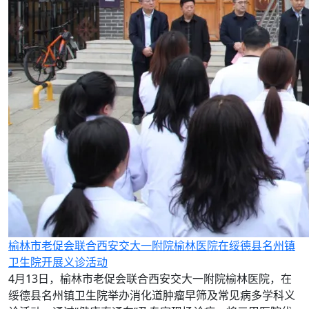
榆林市老促会联合西安交大一附院榆林医院在绥德县名州镇
卫生院开展义诊活动
4月13日，榆林市老促会联合西安交大一附院榆林医院，在
绥德县名州镇卫生院举办消化道肿瘤早筛及常见病多学科义