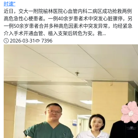
时速”
近日，交大一附院榆林医院心血管内科二病区成功抢救两例
高危急性心梗患者。一例40余岁患者术中突发心脏骤停，另
一例50余岁患者合并多种高危因素术中突发异常，均经紧急
介入手术开通血管、植入支架后转危为安。救...
2026-03-31
7396