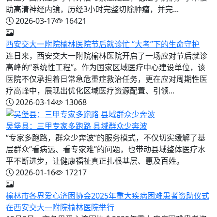
助高清神经内镜，历经3小时完整切除肿瘤，并完...
2026-03-17
16421
西安交大一附院榆林医院节后就诊忙 “大考”下的生命守护
连日来，西安交大一附院榆林医院开启了一场应对节后就诊
高峰的“系统性工程”。作为国家区域医疗中心建设单位，该
医院不仅承担着日常急危重症救治任务，更在应对周期性医
疗高峰中，展现出优化区域医疗资源配置、引领...
2026-03-14
13068
吴堡县：三甲专家多跑路 县域群众少奔波
“专家多跑路，群众少奔波”的服务模式，不仅切实缓解了基
层群众“看病远、看专家难”的问题，也带动县域整体医疗水
平不断进步，让健康福祉真正扎根基层、惠及百姓。
2026-01-16
17217
榆林市各界爱心济困协会2025年重大疾病困难患者资助仪式
在西安交大一附院榆林医院举行