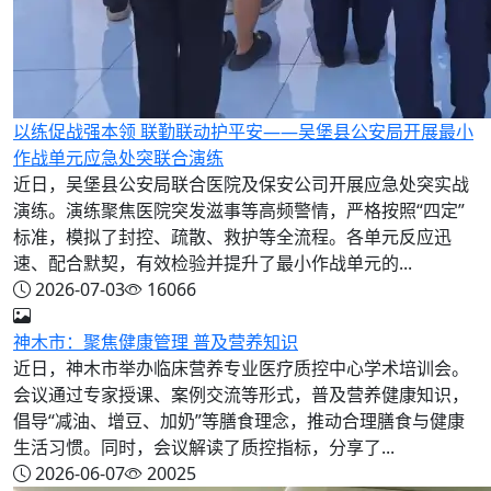
以练促战强本领 联勤联动护平安——吴堡县公安局开展最小
作战单元应急处突联合演练
近日，吴堡县公安局联合医院及保安公司开展应急处突实战
演练。演练聚焦医院突发滋事等高频警情，严格按照“四定”
标准，模拟了封控、疏散、救护等全流程。各单元反应迅
速、配合默契，有效检验并提升了最小作战单元的...
2026-07-03
16066
神木市：聚焦健康管理 普及营养知识
近日，神木市举办临床营养专业医疗质控中心学术培训会。
会议通过专家授课、案例交流等形式，普及营养健康知识，
倡导“减油、增豆、加奶”等膳食理念，推动合理膳食与健康
生活习惯。同时，会议解读了质控指标，分享了...
2026-06-07
20025