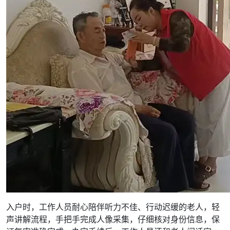
入户时，工作人员耐心陪伴听力不佳、行动迟缓的老人，轻
声讲解流程，手把手完成人像采集，仔细核对身份信息，保