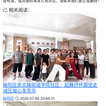
容有误，或对版权等其它有异议，请联系我们更正或删除！
相关阅读：
榆阳区崇文路街道学院社区：起舞抒怀跟党走
减压凝心享芳华
榆阳区
2026-07-06 20:44:31