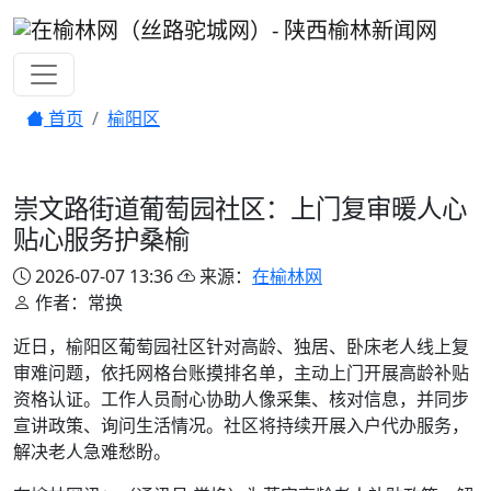
首页
榆阳区
崇文路街道葡萄园社区：上门复审暖人心
贴心服务护桑榆
2026-07-07 13:36
来源：
在榆林网
作者：常换
近日，榆阳区葡萄园社区针对高龄、独居、卧床老人线上复
审难问题，依托网格台账摸排名单，主动上门开展高龄补贴
资格认证。工作人员耐心协助人像采集、核对信息，并同步
宣讲政策、询问生活情况。社区将持续开展入户代办服务，
解决老人急难愁盼。