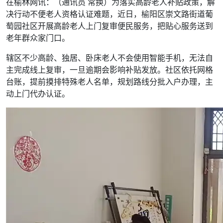
在榆林网讯：（通讯员 常换）为落实高龄老人补贴政策，解
决行动不便老人资格认证难题，近日，榆阳区崇文路街道葡
萄园社区开展高龄老人上门复审便民服务，把贴心服务送到
老年群众家门口。
辖区不少高龄、独居、卧床老人不会使用智能手机，无法自
主完成线上复审，一旦逾期会影响补贴发放。社区依托网格
台账，提前摸排特殊老人名单，规划路线分批入户办理，主
动上门代办认证。