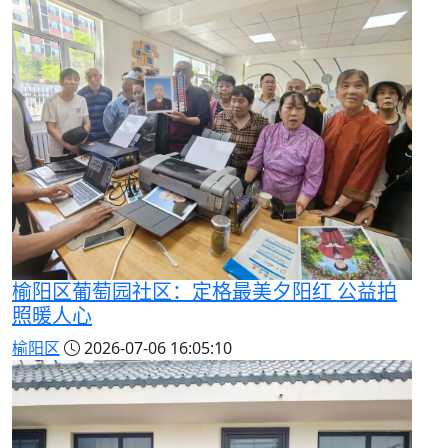
榆阳区葡萄园社区：定格最美夕阳红 公益拍
照暖人心
榆阳区
2026-07-06 16:05:10