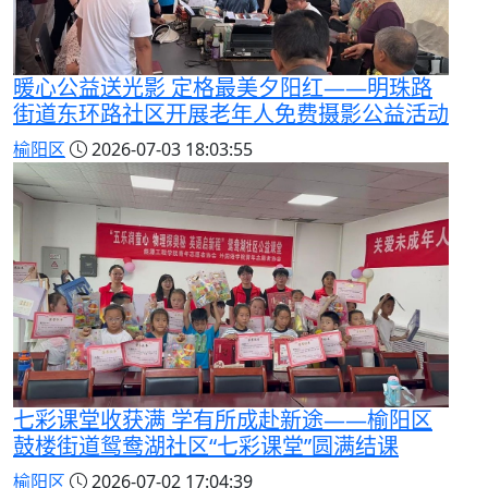
暖心公益送光影 定格最美夕阳红——明珠路
街道东环路社区开展老年人免费摄影公益活动
榆阳区
2026-07-03 18:03:55
七彩课堂收获满 学有所成赴新途——榆阳区
鼓楼街道鸳鸯湖社区“七彩课堂”圆满结课
榆阳区
2026-07-02 17:04:39