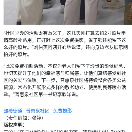
“社区举办的活动太有意义了，这几天刚打算去拍2寸照片申
请高龄补贴用，正好赶上这次免费摄影，省了钱还能留下这
么好的照片。”刘伯英阿姨开心地说道，还向身边老友展示刚
拍好的照片。
“此次免费拍照活动，不仅为老人们留下了珍贵的影像纪念，
也切实提升了他们的幸福感与归属感，让他们真切感受到社
区的关爱与温暖。下一步，普惠泉社区将持续整合各类公益
资源，常态化开展形式多样的敬老助老、便民利民等暖心活
动。”普惠泉社区第一书记李欣洋说。
鼓楼街道
普惠泉社区
免费摄影
（责任编辑：张婷）
版权声明：
来源为“在榆林网”均为本站原创内容，转载请注明！部分内