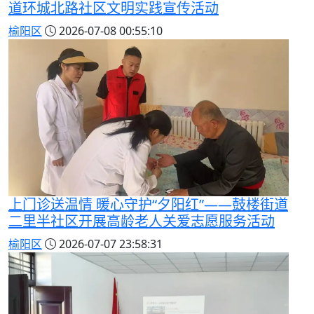
道环城北路社区文明实践宣传活动
榆阳区
2026-07-08 00:55:10
上门诊送温情 暖心守护“夕阳红”——鼓楼街道
二里半社区开展高龄老人关爱志愿服务活动
榆阳区
2026-07-07 23:58:31