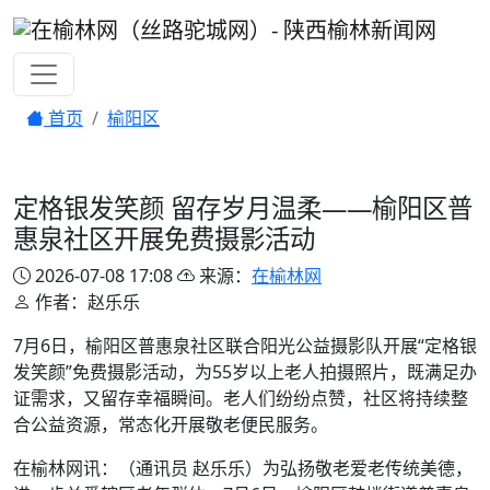
首页
榆阳区
定格银发笑颜 留存岁月温柔——榆阳区普
惠泉社区开展免费摄影活动
2026-07-08 17:08
来源：
在榆林网
作者：赵乐乐
7月6日，榆阳区普惠泉社区联合阳光公益摄影队开展“定格银
发笑颜”免费摄影活动，为55岁以上老人拍摄照片，既满足办
证需求，又留存幸福瞬间。老人们纷纷点赞，社区将持续整
合公益资源，常态化开展敬老便民服务。
在榆林网讯：（通讯员 赵乐乐）为弘扬敬老爱老传统美德，