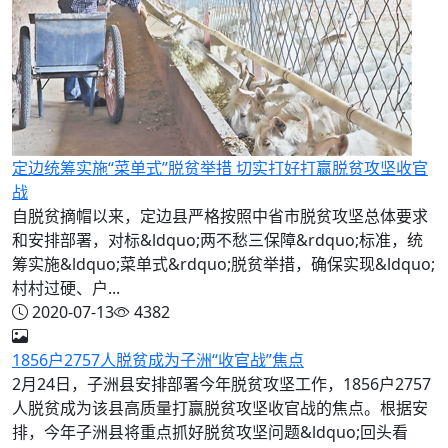
定边统筹实施“菜单式”脱贫举措 切实打好打赢脱贫攻坚收官
战
自脱贫摘帽以来，定边县严格按照中省市脱贫攻坚总体要求
和安排部署，对标&ldquo;两不愁三保障&rdquo;标准，统
筹实施&ldquo;菜单式&rdquo;脱贫举措，确保实现&ldquo;
村村过硬、户...
2020-07-13
4382
1856户2757人脱贫成为子洲“收官战”焦点
2月24日，子洲县安排部署今年脱贫攻坚工作，1856户2757
人脱贫成为该县高质量打赢脱贫攻坚收官战的焦点。根据安
排，今年子洲县将重点抓好脱贫攻坚问题&ldquo;回头看