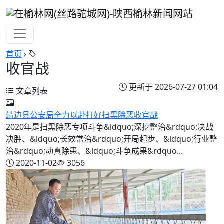
首页
›
收官战
更新于 2026-07-27 01:04
文章列表
靖边县公安局全力以赴打好扫黑除恶收官战
2020年是扫黑除恶专项斗争&ldquo;深挖整治&rdquo;决战
决胜、&ldquo;长效常治&rdquo;开局起步、&ldquo;行业整
治&rdquo;动真除患、&ldquo;斗争成果&rdquo...
2020-11-02
3056