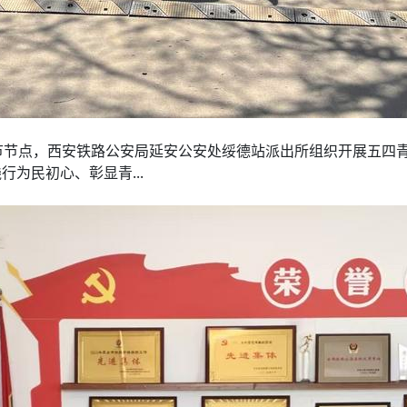
节节点，西安铁路公安局延安公安处绥德站派出所组织开展五四
为民初心、彰显青...