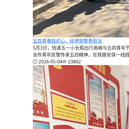
五四青春践初心，绥德铁警勇担当
5月3日，恰逢五一小长假出行高峰与五四青年
全所青年民警传承五四精神，在铁路安保一线践行
2026-05-04
23862