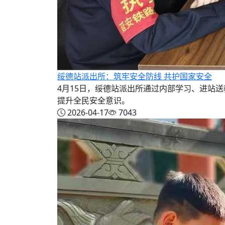
绥德站派出所：筑牢安全防线 共护国家安全
4月15日，绥德站派出所通过内部学习、进站
提升全民安全意识。
2026-04-17
7043