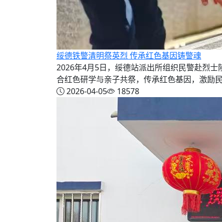
绥德铁警清明祭英烈 传承红色基因铸警魂
2026年4月5日，绥德站派出所组织民警赴
合红色研学与亲子共祭，传承红色基因，激励民警
2026-04-05
18578