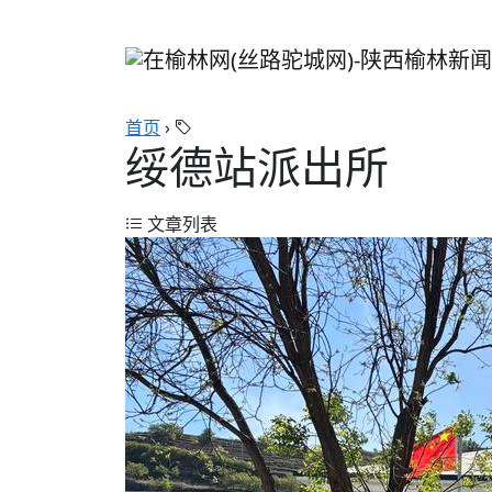
首页
›
绥德站派出所
文章列表