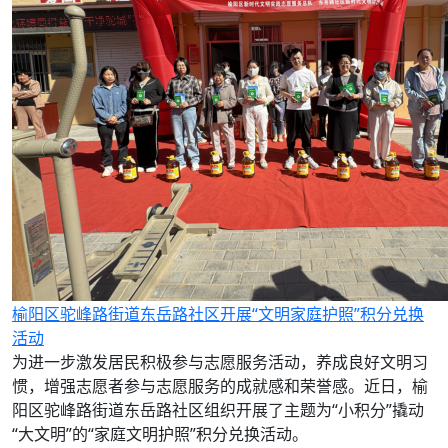
榆阳区驼峰路街道东岳路社区开展“文明家庭护照”积分兑换
活动
为进一步激发居民积极参与志愿服务活动，养成良好文明习
惯，增强志愿者参与志愿服务的成就感和荣誉感。近日，榆
阳区驼峰路街道东岳路社区组织开展了主题为“小积分”撬动
“大文明”的“家庭文明护照”积分兑换活动。