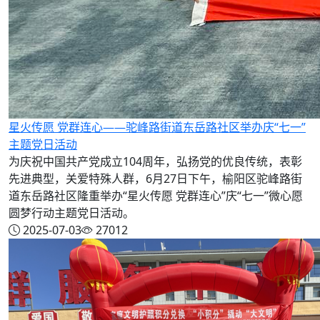
星火传愿 党群连心——驼峰路街道东岳路社区举办庆“七一”
主题党日活动
为庆祝中国共产党成立104周年，弘扬党的优良传统，表彰
先进典型，关爱特殊人群，6月27日下午，榆阳区驼峰路街
道东岳路社区隆重举办“星火传愿 党群连心”庆“七一”微心愿
圆梦行动主题党日活动。
2025-07-03
27012