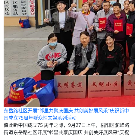
东岳路社区开展“邻里共聚庆国庆 共创美好展风采”庆祝新中
国成立75周年群众性文娱系列活动
值此新中国成立75 周年之际，9月27日上午，榆阳区驼峰路
街道东岳路社区开展“邻里共聚庆国庆 共创美好展风采”庆祝