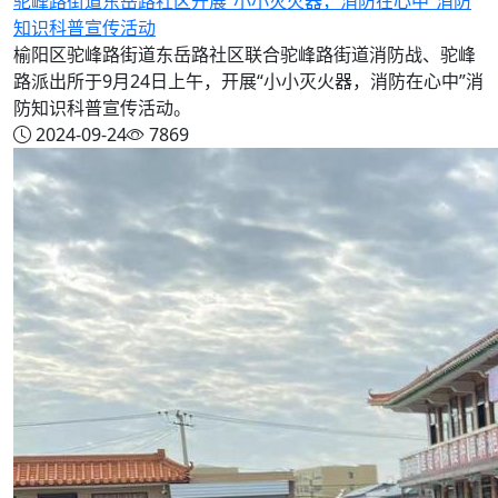
驼峰路街道东岳路社区开展“小小灭火器，消防在心中”消防
知识科普宣传活动
榆阳区驼峰路街道东岳路社区联合驼峰路街道消防战、驼峰
路派出所于9月24日上午，开展“小小灭火器，消防在心中”消
防知识科普宣传活动。
2024-09-24
7869