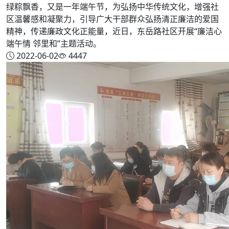
绿粽飘香，又是一年端午节，为弘扬中华传统文化，增强社
区温馨感和凝聚力，引导广大干部群众弘扬清正廉洁的爱国
精神，传递廉政文化正能量，近日，东岳路社区开展“廉洁心
端午情 邻里和”主题活动。
2022-06-02
4447