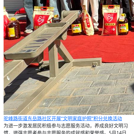
驼峰路街道东岳路社区开展“文明家庭护照”积分兑换活动
为进一步激发居民积极参与志愿服务活动，养成良好文明习
惯，增强志愿者参与志愿服务的成就感和荣誉感。5月14日