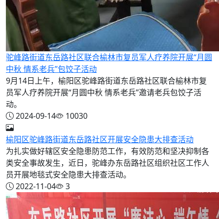
驼峰路街道东岳路社区联合榆林市复员军人疗养院开展“月圆
中秋 情系老兵”包饺子活动
9月14日上午，榆阳区驼峰路街道东岳路社区联合榆林市复
员军人疗养院开展“月圆中秋 情系老兵”邀请老兵包饺子活
动。
2024-09-14
10030
榆阳区驼峰路街道东岳路社区开展安全隐患大排查活动
为扎实做好辖区安全隐患防范工作，有效防范和坚决抑制各
类安全事故发生，近日，驼峰办东岳路社区组织社区工作人
员开展地毯式安全隐患大排查活动。
2022-11-04
3