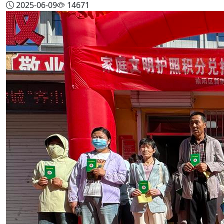
2025-06-09
14671