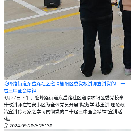
驼峰路街道东岳路社区邀请榆阳区委党校讲师宣讲党的二十
届三中全会精神
9月27日下午，驼峰路街道东岳路社区邀请榆阳区委党校李
升玫讲师在福安小区为全体党员开展“院落学 巷里讲 理论政
策宣讲传万家之学习贯彻党的二十届三中全会精神”宣讲活
动。
2024-09-28
25138