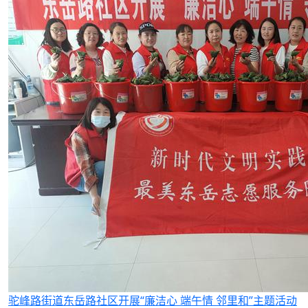
驼峰路街道东岳路社区开展“廉洁心 端午情 邻里和”主题活动