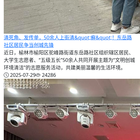
清死角、发传单，50余人上街清&quot;癣&quot;！东岳路
社区居民争当创城先锋
近日，榆林市榆阳区驼峰路街道东岳路社区组织辖区居民、
大学生志愿者、“五级五长”50余人共同开展主题为“文明创城
环境清洁”的志愿服务活动，共建美丽温馨的生活环境。
2025-07-29
24286